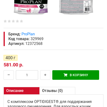
Бренд:
ProPlan
Код товара:
329969
Артикул:
12372568
400 г
581.00 р.
В КОРЗИНУ
Описание
Отзывы (0)
С комплексом OPTIDIGEST® для поддержания
здорового пищеварения. Для взрослых кошек