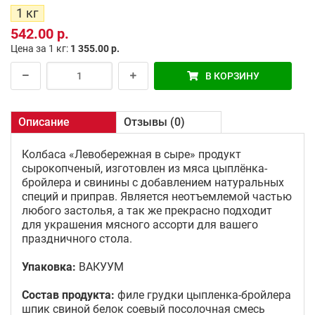
1 кг
542.00 р.
Цена за 1 кг:
1 355.00 р.
В КОРЗИНУ
Описание
Отзывы (0)
Колбаса «Левобережная в сыре» продукт
сырокопченый, изготовлен из мяса цыплёнка-
бройлера и свинины с добавлением натуральных
специй и приправ. Является неотъемлемой частью
любого застолья, а так же прекрасно подходит
для украшения мясного ассорти для вашего
праздничного стола.
Упаковка:
ВАКУУМ
Состав продукта:
филе грудки цыпленка-бройлера
шпик свиной белок соевый посолочная смесь