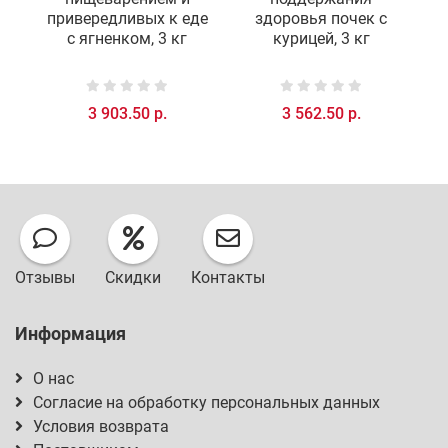
привередливых к еде
здоровья почек c
с ягненком, 3 кг
курицей, 3 кг
3 903.50 р.
3 562.50 р.
Отзывы
Скидки
Контакты
Информация
О нас
Согласие на обработку персональных данных
Условия возврата