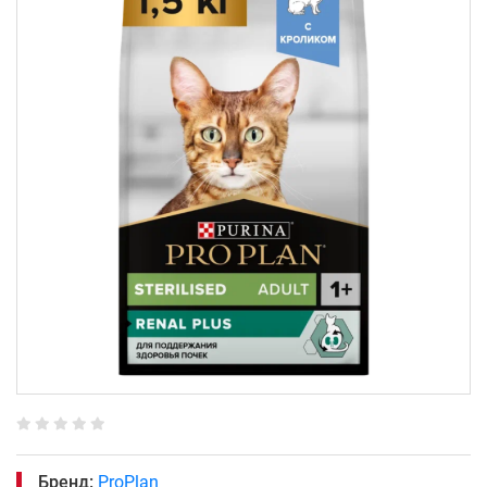
Бренд:
ProPlan