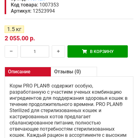
Код товара:
1007353
Артикул:
12523994
1.5 кг
2 055.00 р.
В КОРЗИНУ
Описание
Отзывы (0)
Корм PRO PLAN® содержит особую,
разработанную с участием ученых комбинацию
ингредиентов для поддержания здоровья кошек в
течение продолжительного времени. PRO PLAN®
Sterilized для стерилизованных кошек и
кастрированных котов предлагает
сбалансированное питание, полностью
отвечающее потребностям стерилизованных
кошек. Каждый рацион в ассортименте с высоким