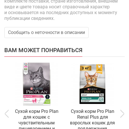
комплекте поставки, стране изготовления, внешнем
виде и цвете товара носит справочный характер
и основывается на последних доступных к моменту
публикации сведениях.
Сообщить о неточности в описании
ВАМ МОЖЕТ ПОНРАВИТЬСЯ
Сухой корм Pro Plan
Сухой корм Pro Plan
С
для кошек с
Renal Plus для
чувствительным
взрослых кошек для
к
пищеварением и
поддержания