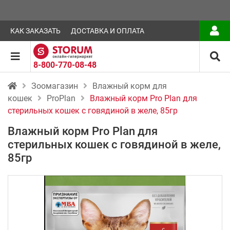
КАК ЗАКАЗАТЬ
ДОСТАВКА И ОПЛАТА
8-800-770-08-48
Зоомагазин
Влажный корм для
кошек
ProPlan
Влажный корм Pro Plan для
стерильных кошек с говядиной в желе, 85гр
Влажный корм Pro Plan для
стерильных кошек с говядиной в желе,
85гр