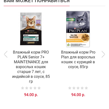
ВАМ МОЖЕТ ПОНРАВИТЬСЯ
Влажный корм PRO
Влажный корм Pro
PLAN Senior 7+
Plan для взрослых
MAINTENANCE для
кошек с курицей в
взрослых кошек
соусе, 85гр
старше 7 лет, с
индейкой в соусе, 85
гр
94.00 р.
94.00 р.