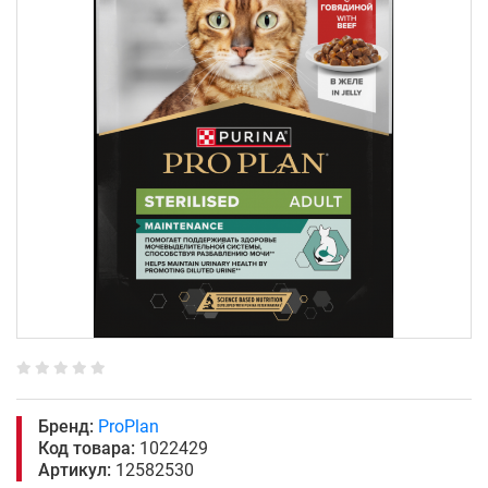
Бренд:
ProPlan
Код товара:
1022429
Артикул:
12582530