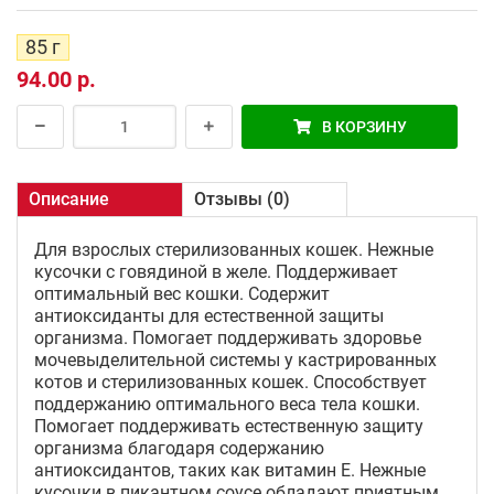
85 г
94.00 р.
В КОРЗИНУ
Описание
Отзывы (0)
Для взрослых стерилизованных кошек. Нежные
кусочки с говядиной в желе. Поддерживает
оптимальный вес кошки. Содержит
антиоксиданты для естественной защиты
организма. Помогает поддерживать здоровье
мочевыделительной системы у кастрированных
котов и стерилизованных кошек. Способствует
поддержанию оптимального веса тела кошки.
Помогает поддерживать естественную защиту
организма благодаря содержанию
антиоксидантов, таких как витамин Е. Нежные
кусочки в пикантном соусе обладают приятным