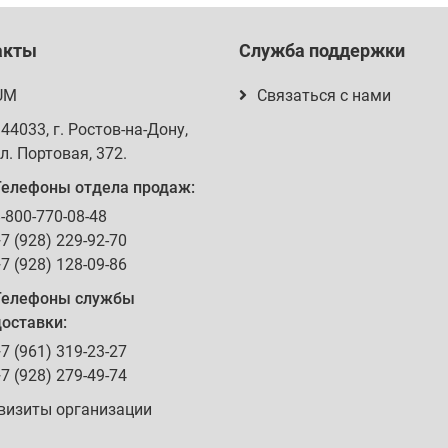
акты
Служба поддержки
UM
Связаться с нами
344033
, г.
Ростов-на-Дону
,
л. Портовая, 372
.
Телефоны отдела продаж:
-800-770-08-48
7 (928) 229-92-70
7 (928) 128-09-86
Телефоны службы
оставки:
7 (961) 319-23-27
7 (928) 279-49-74
визиты организации