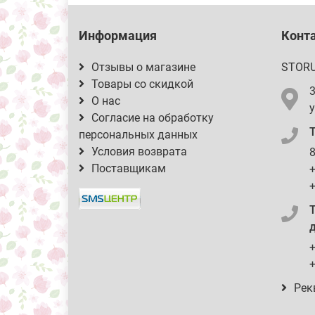
Информация
Конт
Отзывы о магазине
STOR
Товары со скидкой
О нас
у
Согласие на обработку
персональных данных
Условия возврата
8
Поставщикам
+
+
д
+
+
Рек