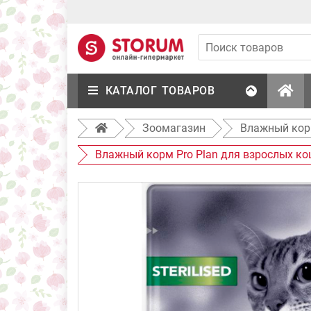
КАТАЛОГ ТОВАРОВ
Зоомагазин
Влажный кор
Влажный корм Pro Plan для взрослых кош