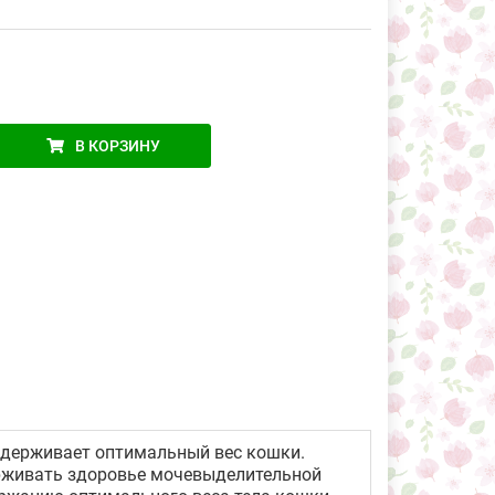
В КОРЗИНУ
оддерживает оптимальный вес кошки.
рживать здоровье мочевыделительной