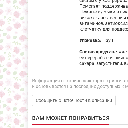
системы у кастрирова
Помогает поддерживат
Нежные кусочки в пик
высококачественный б
витаминов, антиокси
клетчатку для поддер
Упаковка:
Пауч
Состав продукта:
мясо
ее переработки, амин
сахара, загустители, 
Информация о технических характеристиках,
и основывается на последних доступных к 
Сообщить о неточности в описании
ВАМ МОЖЕТ ПОНРАВИТЬСЯ