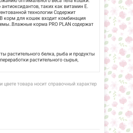
ержанию оптимального веса тела кошки.
антиоксидантов, таких как витамин Е.
тентованной технологии Содержит
 В корм для кошек входит комбинация
темы..Влажные корма PRO PLAN содержат
ты растительного белка, рыба и продукты
 переработки растительного сырья,
и цвете товара носит справочный характер