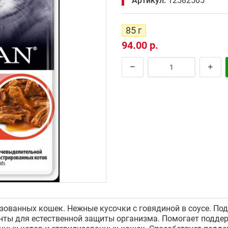
Артикул:
12582505
85 г
94.00 р.
зованных кошек. Нежные кусочки с говядиной в соусе. П
нты для естественной защиты организма. Помогает подде