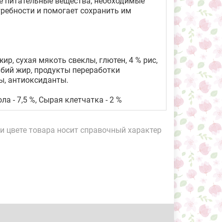
ые питательные вещества, необходимые
ребности и помогает сохранить им
ир, сухая мякоть свеклы, глютен, 4 % рис,
ыбий жир, продукты переработки
ы, антиоксиданты.
ла - 7,5 %, Сырая клетчатка - 2 %
и цвете товара носит справочный характер