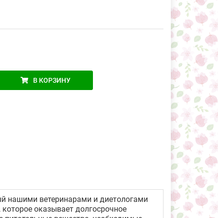
В КОРЗИНУ
ый нашими ветеринарами и диетологами
е, которое оказывает долгосрочное