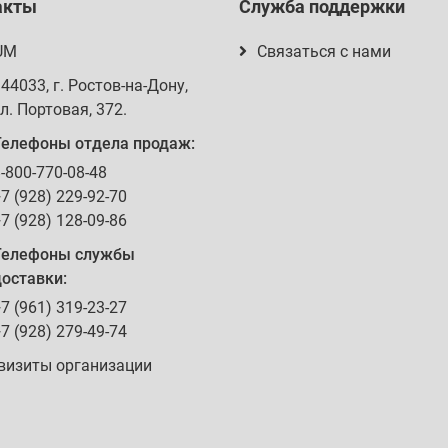
акты
Служба поддержки
UM
Связаться с нами
344033
, г.
Ростов-на-Дону
,
л. Портовая, 372
.
Телефоны отдела продаж:
-800-770-08-48
7 (928) 229-92-70
7 (928) 128-09-86
Телефоны службы
оставки:
7 (961) 319-23-27
7 (928) 279-49-74
визиты организации