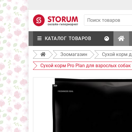
КАТАЛОГ ТОВАРОВ
Зоомагазин
Сухой корм д
Сухой корм Pro Plan для взрослых собак