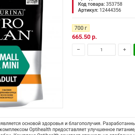
Код товара:
353758
Артикул:
12444356
700 г
665.50 р.
является основой здоровья и благополучия. Разработанн
с комплексом Optihealth предоставляет улучшенное питани