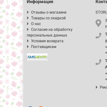
Информация
Конт
Отзывы о магазине
STOR
Товары со скидкой
О нас
у
Согласие на обработку
персональных данных
Условия возврата
8
Поставщикам
+
+
д
+
+
Рек