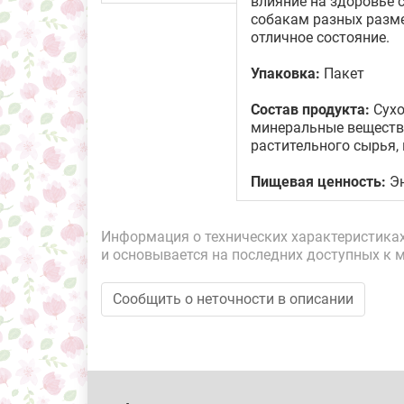
влияние на здоровье 
собакам разных разме
отличное состояние.
Упаковка:
Пакет
Состав продукта:
Сухо
минеральные вещества
растительного сырья,
Пищевая ценность:
Эн
Информация о технических характеристиках,
и основывается на последних доступных к 
Сообщить о неточности в описании