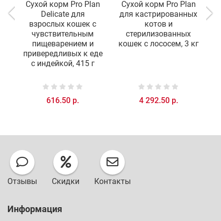
Сухой корм Pro Plan
Сухой корм Pro Plan
С
Delicate для
для кастрированных
взрослых кошек с
котов и
чувствительным
стерилизованных
пищеварением и
кошек с лососем, 3 кг
п
привередливых к еде
с индейкой, 415 г
616.50 р.
4 292.50 р.
Отзывы
Скидки
Контакты
Информация