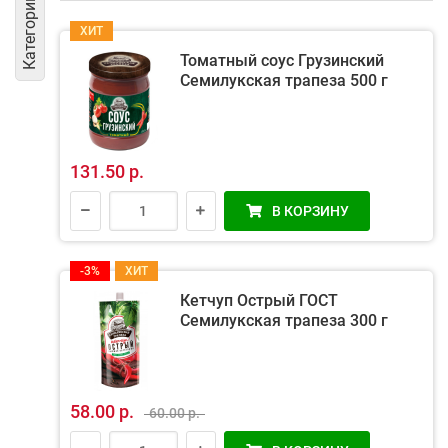
Категории
ХИТ
Томатный соус Грузинский
Семилукская трапеза 500 г
131.50 р.
В КОРЗИНУ
-3%
ХИТ
Кетчуп Острый ГОСТ
Семилукская трапеза 300 г
58.00 р.
60.00 р.