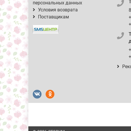
персональных данных
Условия возврата
8
Поставщикам
+
+
д
+
+
Рек