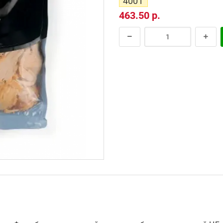
400 г
463.50 р.