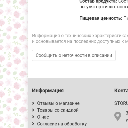
Состав продукта:
Сост
регулятор кислотности
Пищевая ценность:
Пи
Информация о технических характеристиках,
и основывается на последних доступных к 
Сообщить о неточности в описании
Информация
Конт
Отзывы о магазине
STOR
Товары со скидкой
О нас
у
Согласие на обработку