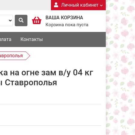
Личный кабинет
ВАША КОРЗИНА
Корзина пока пуста
плата
Контакты
таврополья
а на огне зам в/у 04 кг
 Ставрополья