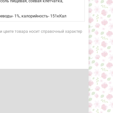
 соль пищевая, соевая клетчатка,
глеводы- 1%, калорийность- 151кКал
и цвете товара носит справочный характер