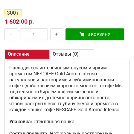
300 г
1 602.00 р.
В КОРЗИНУ
Описание
Отзывы (0)
Насладитесь интенсивным вкусом и ярким
ароматом NESCAFE Gold Aroma Intenso
натуральный растворимый сублимированный
кофе с добавлением жареного молотого кофе Мы
тщательно отбираем кофейные зёрна и
обжариваем их до тёмно-коричневого цвета,
чтобы раскрыть всю глубину вкуса и аромата в
каждой чашке кофе NESCAFE Gold Aroma Intenso.
Упаковка:
Стеклянная банка
Состав продукта:
Натуральный растворимый