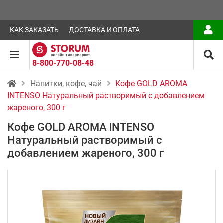
КАК ЗАКАЗАТЬ
ДОСТАВКА И ОПЛАТА
8-800-770-08-48
Напитки, кофе, чай
Кофе GOLD AROMA
INTENSO Натуральный растворимый с добавлением
жареного, 300 г
Кофе GOLD AROMA INTENSO
Натуральный растворимый с
добавлением жареного, 300 г