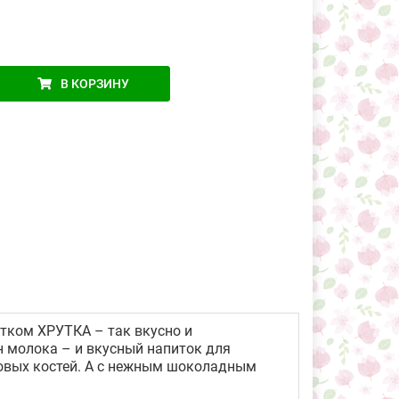
В КОРЗИНУ
тком ХРУТКА – так вкусно и
н молока – и вкусный напиток для
ровых костей. А с нежным шоколадным