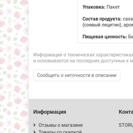
Упаковка:
Пакет
Состав продукта:
саха
(соевый лецитин), ар
Пищевая ценность:
Бе
Информация о технических характеристиках,
и основывается на последних доступных к 
Сообщить о неточности в описании
Информация
Конт
Отзывы о магазине
STOR
Товары со скидкой