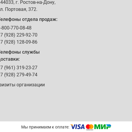
344033
, г.
Ростов-на-Дону
,
л. Портовая, 372
.
Телефоны отдела продаж:
-800-770-08-48
7 (928) 229-92-70
7 (928) 128-09-86
Телефоны службы
оставки:
7 (961) 319-23-27
7 (928) 279-49-74
визиты организации
Мы принимаем к оплате: