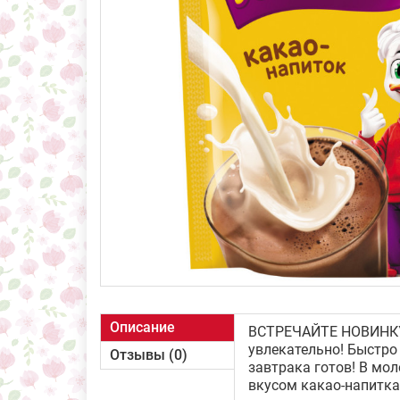
Описание
ВСТРЕЧАЙТЕ НОВИНКУ:
увлекательно! Быстро
Отзывы (0)
завтрака готов! В мо
вкусом какао-напитка