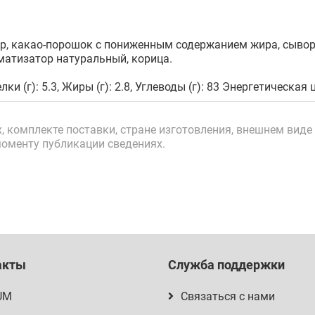
р, какао-порошок с пониженным содержанием жира, сывор
оматизатор натуральный, корица.
лки (г): 5.3, Жиры (г): 2.8, Углеводы (г): 83 Энергетическая
 комплекте поставки, стране изготовления, внешнем виде 
моменту публикации сведениях.
акты
Служба поддержки
UM
Связаться с нами