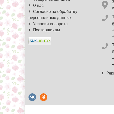
О нас
у
Согласие на обработку
персональных данных
Условия возврата
8
Поставщикам
+
+
д
+
+
Рек