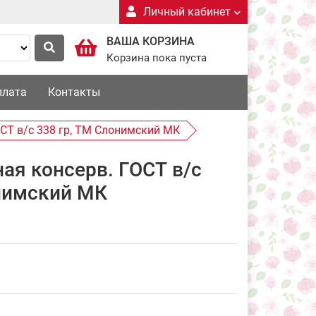
Личный кабинет
ВАША КОРЗИНА
Корзина пока пуста
плата
Контакты
СТ в/с 338 гр, ТМ Слонимский МК
ая консерв. ГОСТ в/с
онимский МК