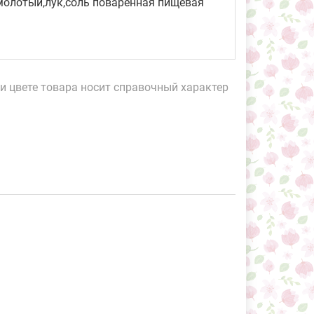
молотый,лук,соль поваренная пищевая
и цвете товара носит справочный характер