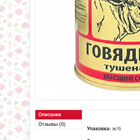
Описание
Отзывы (0)
Упаковка:
ж/б