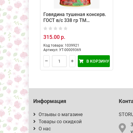
Говядина тушеная консерв.
ГОСТ в/с 338 гр ТМ
Жлобинский МК
315.00 р.
Код товара: 1039921
Артикул: УТ-00009369
В КОРЗИНУ
Информация
Конт
Отзывы о магазине
STOR
Товары со скидкой
О нас
у