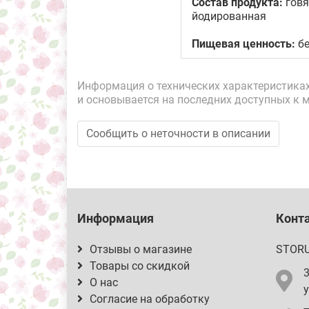
Состав продукта:
говя
йодированная
Пищевая ценность:
бе
Информация о технических характеристиках,
и основывается на последних доступных к 
Сообщить о неточности в описании
Информация
Конт
Отзывы о магазине
STOR
Товары со скидкой
О нас
у
Согласие на обработку