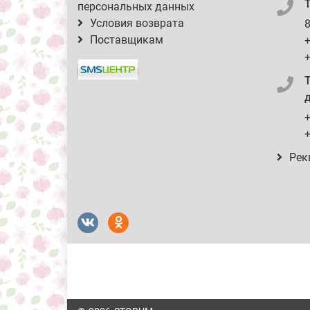
персональных данных
Условия возврата
8
Поставщикам
+
+
д
+
+
Рек