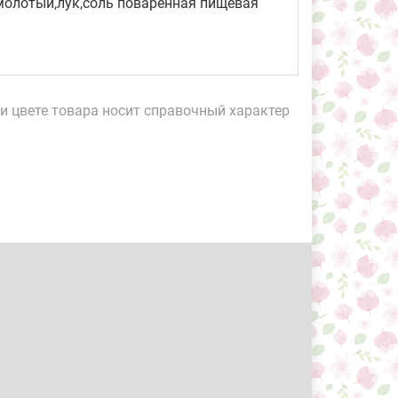
молотый,лук,соль поваренная пищевая
и цвете товара носит справочный характер