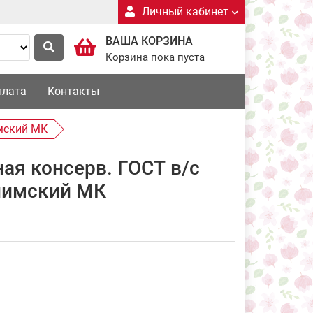
Личный кабинет
ВАША КОРЗИНА
Корзина пока пуста
плата
Контакты
имский МК
ая консерв. ГОСТ в/с
онимский МК