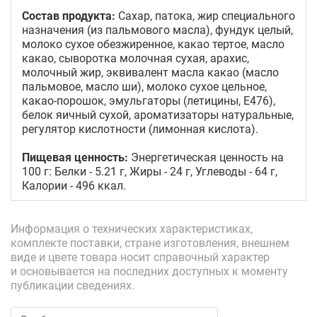
Состав продукта:
Сахар, патока, жир специального
назначения (из пальмового масла), фундук целый,
молоко сухое обезжиренное, какао тертое, масло
какао, сыворотка молочная сухая, арахис,
молочный жир, эквивалент масла какао (масло
пальмовое, масло ши), молоко сухое цельное,
какао-порошок, эмульгаторы (летицины, E476),
белок яичный сухой, ароматизаторы натуральные,
регулятор кислотности (лимонная кислота).
Пищевая ценность:
Энергетическая ценность на
100 г: Белки - 5.21 г, Жиры - 24 г, Углеводы - 64 г,
Калории - 496 ккал.
Информация о технических характеристиках,
комплекте поставки, стране изготовления, внешнем
виде и цвете товара носит справочный характер
и основывается на последних доступных к моменту
публикации сведениях.