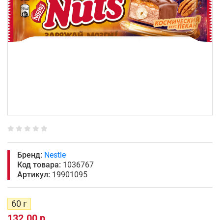
Бренд:
Nestle
Код товара:
1036767
Артикул:
19901095
60 г
132.00 р.