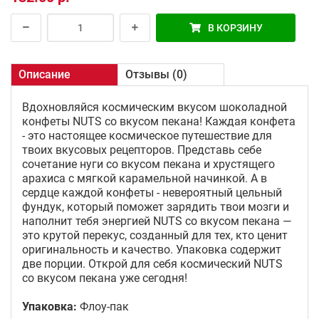
В КОРЗИНУ
Описание
Отзывы (0)
Вдохновляйся космическим вкусом шоколадной
конфеты NUTS со вкусом пекана! Каждая конфета
- это настоящее космическое путешествие для
твоих вкусовых рецепторов. Представь себе
сочетание нуги со вкусом пекана и хрустящего
арахиса с мягкой карамельной начинкой. А в
сердце каждой конфеты - невероятный цельный
фундук, который поможет зарядить твои мозги и
наполнит тебя энергией NUTS со вкусом пекана —
это крутой перекус, созданный для тех, кто ценит
оригинальность и качество. Упаковка содержит
две порции. Открой для себя космический NUTS
со вкусом пекана уже сегодня!
Упаковка:
Флоу-пак