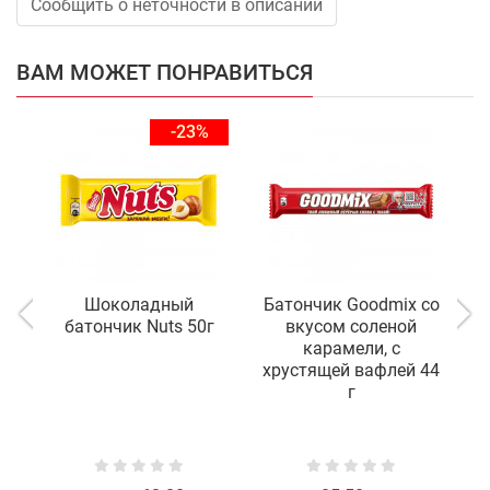
Сообщить о неточности в описании
ВАМ МОЖЕТ ПОНРАВИТЬСЯ
-23%
Шоколадный
Батончик Goodmix со
батончик Nuts 50г
вкусом соленой
карамели, с
хрустящей вафлей 44
г