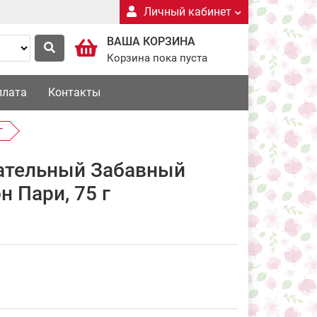
Личный кабинет
ВАША КОРЗИНА
Корзина пока пуста
плата
Контакты
г
ательный Забавный
 Пари, 75 г