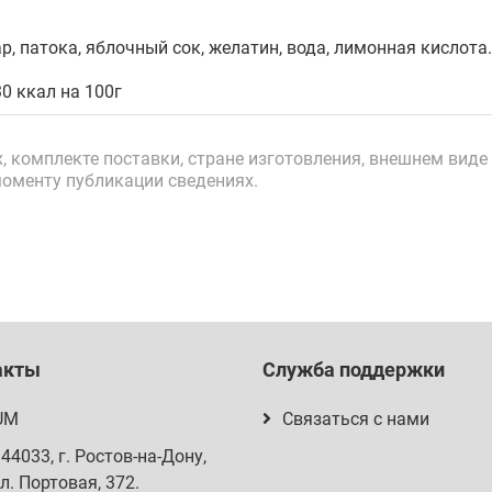
р, патока, яблочный сок, желатин, вода, лимонная кислота.
0 ккал на 100г
 комплекте поставки, стране изготовления, внешнем виде 
моменту публикации сведениях.
акты
Служба поддержки
UM
Связаться с нами
344033
, г.
Ростов-на-Дону
,
л. Портовая, 372
.