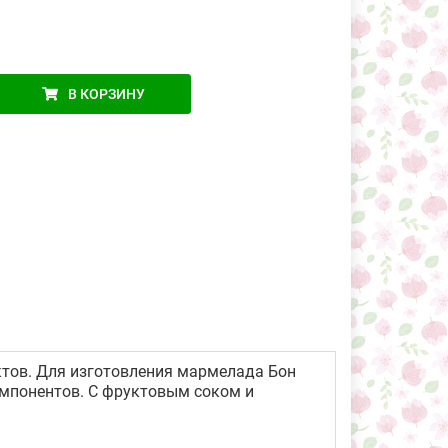
В КОРЗИНУ
тов. Для изготовления мармелада Бон
омпонентов. С фруктовым соком и