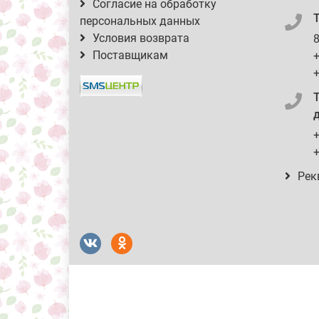
Согласие на обработку
персональных данных
Условия возврата
8
Поставщикам
+
+
д
+
+
Рек