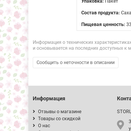
Упаковка:
Пакет
Состав продукта:
Саха
Пищевая ценность:
33
Информация о технических характеристиках,
и основывается на последних доступных к 
Сообщить о неточности в описании
Информация
Конт
Отзывы о магазине
STOR
Товары со скидкой
О нас
у