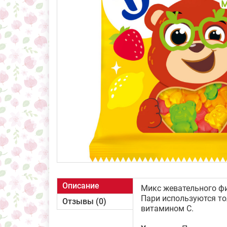
Описание
Микс жевательного ф
Пари используются то
Отзывы (0)
витамином С.