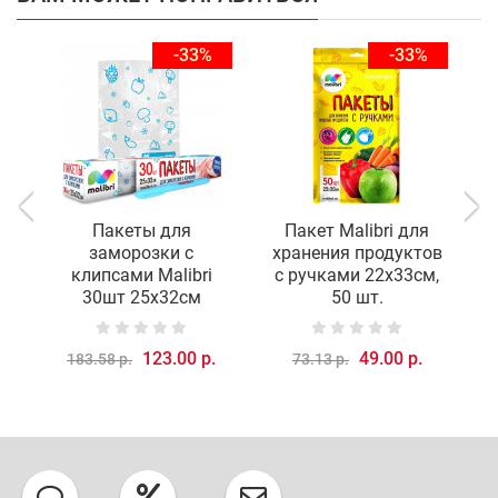
-33%
-33%
Пакеты для
Пакет Malibri для
заморозки с
хранения продуктов
клипсами Malibri
с ручками 22х33см,
30шт 25х32см
50 шт.
123.00 р.
49.00 р.
183.58 р.
73.13 р.