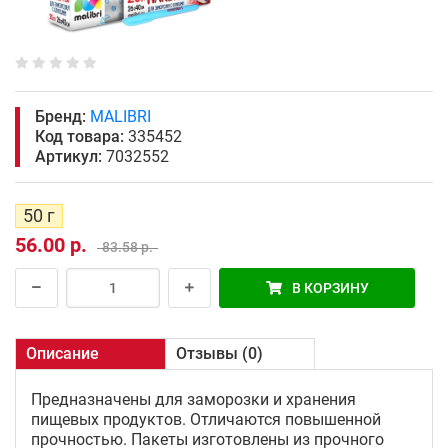
Бренд:
MALIBRI
Код товара:
335452
Артикул:
7032552
50 г
56.00 р.
83.58 р.
В КОРЗИНУ
Описание
Отзывы (0)
Предназначены для заморозки и хранения
пищевых продуктов. Отличаются повышенной
прочностью. Пакеты изготовлены из прочного