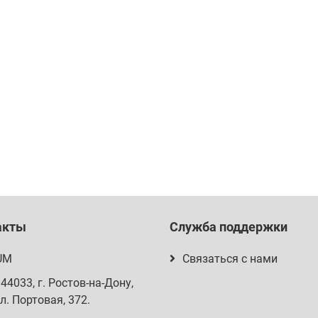
акты
Служба поддержки
UM
Связаться с нами
344033
, г.
Ростов-на-Дону
,
л. Портовая, 372
.