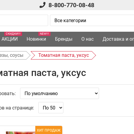
8-800-770-08-48
СКИДКИ!!!
NEW!!!
АКЦИИ
Новинки
Бренды
О нас
Доставка и о
езы, соусы
Томатная паста, уксус
атная паста, уксус
ровать:
ов на странице:
ХИТ ПРОДАЖ