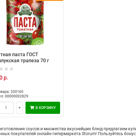
тная паста ГОСТ
лукская трапеза 70 г
0 р.
овара: 330160
ул: 00000002829
В КОРЗИНУ
иготовления соусов и множества вкуснейших блюд предлагаем купи
нных покупателей онлайн-гипермаркета Storum! Пользуйтесь бонусн