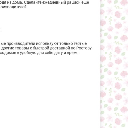
дя из дома. Сделайте ежедневный рацион еще
роизводителей.
и
ные производители используют только тертые
 другие товары с быстрой доставкой по Ростову-
ходимое в удобную для себя дату и время.