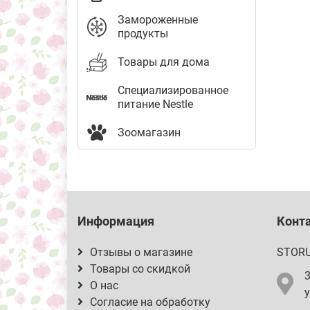
Замороженные
продукты
Товары для дома
Специализированное
питание Nestle
Зоомагазин
Информация
Конт
Отзывы о магазине
STOR
Товары со скидкой
О нас
у
Согласие на обработку