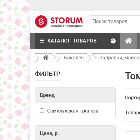
КАТАЛОГ ТОВАРОВ
Бакалея
Заправки, майон
ФИЛЬТР
Том
Бренд
Сорти
Семилукская трапеза
Товар
Цена, р.