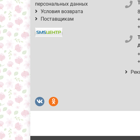
персональных данных
Условия возврата
8
Поставщикам
+
+
д
+
+
Рек