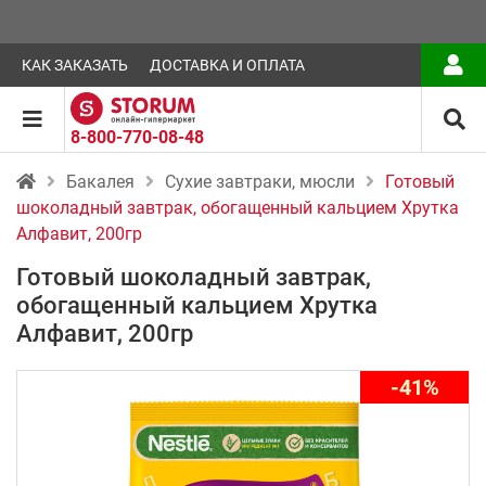
КАК ЗАКАЗАТЬ
ДОСТАВКА И ОПЛАТА
8-800-770-08-48
Бакалея
Сухие завтраки, мюсли
Готовый
шоколадный завтрак, обогащенный кальцием Хрутка
Алфавит, 200гр
Готовый шоколадный завтрак,
обогащенный кальцием Хрутка
Алфавит, 200гр
-41%