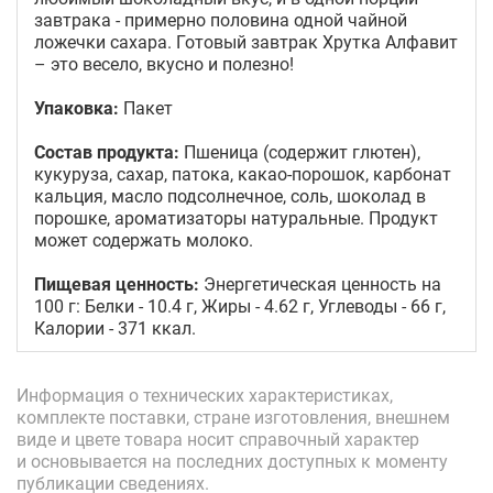
завтрака - примерно половина одной чайной
ложечки сахара. Готовый завтрак Хрутка Алфавит
– это весело, вкусно и полезно!
Упаковка:
Пакет
Состав продукта:
Пшеница (содержит глютен),
кукуруза, сахар, патока, какао-порошок, карбонат
кальция, масло подсолнечное, соль, шоколад в
порошке, ароматизаторы натуральные. Продукт
может содержать молоко.
Пищевая ценность:
Энергетическая ценность на
100 г: Белки - 10.4 г, Жиры - 4.62 г, Углеводы - 66 г,
Калории - 371 ккал.
Информация о технических характеристиках,
комплекте поставки, стране изготовления, внешнем
виде и цвете товара носит справочный характер
и основывается на последних доступных к моменту
публикации сведениях.