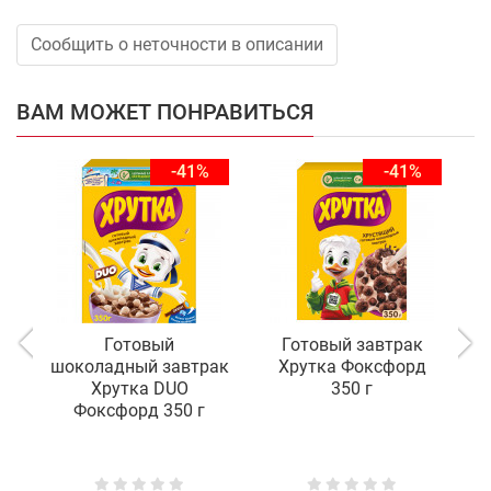
Сообщить о неточности в описании
ВАМ МОЖЕТ ПОНРАВИТЬСЯ
-41%
-41%
Готовый
Готовый завтрак
шоколадный завтрак
Хрутка Фоксфорд
Х
Хрутка DUO
350 г
Фоксфорд 350 г