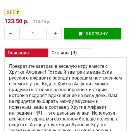
200 г
123.50 р.
210.50 р.
В КОРЗИНУ
Описание
Отзывы (0)
Превратите завтрак в веселую игру вместе с
Хрутка Алфавит! Готовый завтрак в виде букв
русского алфавита зарядит хорошим настроением
с самого утра! Ведь с Хрутка Алфавит можно
придумать столько разнообразных историй,
которые подарят вдохновение на весь день. Вам
не придется выбирать между вкусным и
полезным, ведь в составе у Хрутка Алфавит
ингредиент №1 – это цельные злаки. Используя
все части зерна, мы сохраняем больше полезных
веществ. А еще у хрустящих буковок Хрутка
любимый шоколадный вкус, и в одной порции