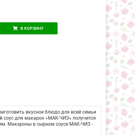
В КОРЗИНУ
готовить вкусное блюдо для всей семьи
ый соус для макарон «МАК-ЧИЗ» получится
чим. Макароны в сырном соусе МАК-ЧИЗ -