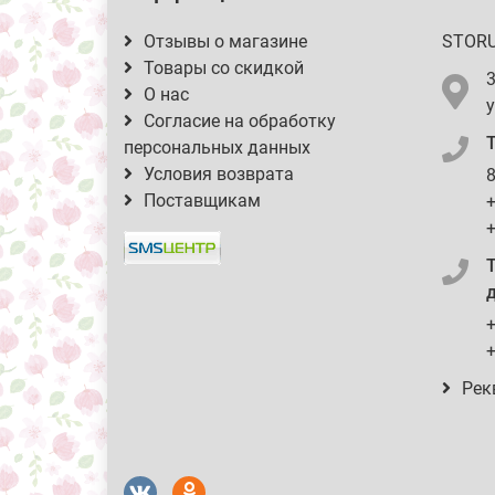
Отзывы о магазине
STOR
Товары со скидкой
О нас
у
Согласие на обработку
персональных данных
Условия возврата
8
Поставщикам
+
+
д
+
+
Рек