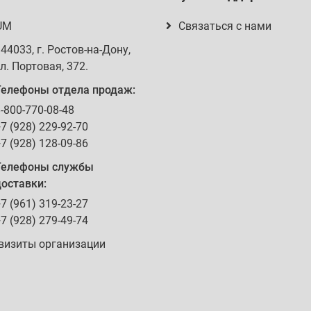
UM
Связаться с нами
344033
, г.
Ростов-на-Дону
,
л. Портовая, 372
.
Телефоны отдела продаж:
-800-770-08-48
7 (928) 229-92-70
7 (928) 128-09-86
Телефоны службы
оставки:
7 (961) 319-23-27
7 (928) 279-49-74
визиты организации