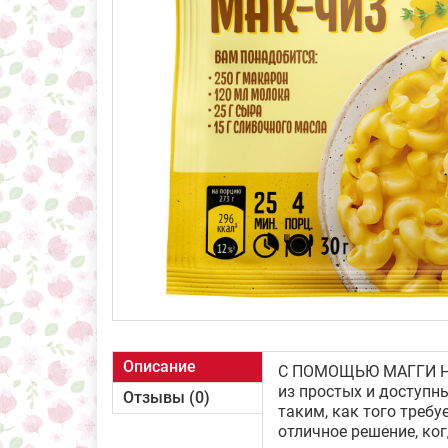
Описание
С ПОМОЩЬЮ МАГГИ НА 
из простых и доступн
Отзывы (0)
таким, как того треб
отличное решение, ко