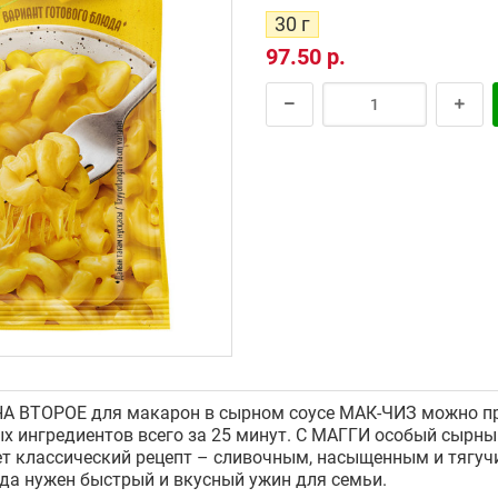
30 г
97.50 р.
ВТОРОЕ для макарон в сырном соусе МАК-ЧИЗ можно при
ых ингредиентов всего за 25 минут. С МАГГИ особый сырн
ует классический рецепт – сливочным, насыщенным и тягу
гда нужен быстрый и вкусный ужин для семьи.