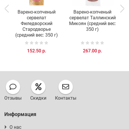
Варено-копченый
Варено-копченый
сервелат
сервелат Таллинский
с
Филедворский
Микоян (средний вес:
М
Стародворье
350 г)
(средний вес: 350 г)
152.50 р.
267.00 р.
Отзывы
Скидки
Контакты
Информация
О нас