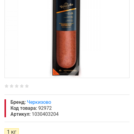
Бренд:
Черкизово
Код товара:
92972
Артикул:
1030403204
1 кг