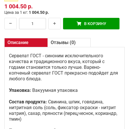
1 004.50 р.
Цена за 1 кг:
1 004.50 р.
В КОРЗИНУ
Описание
Отзывы (0)
Сервелат ГОСТ - синоним исключительного
качества и традиционного вкуса, который с
годами становится только лучше. Варено-
копченый сервелат ГОСТ прекрасно подойдет для
любого блюда.
Упаковка:
Вакуумная упаковка
Состав продукта:
Свинина, шпик, говядина,
нитритная соль (соль, фиксатор окраски - нитрит
натрия), сахар, пряности (перец,чеснок, кориандр,
тмин)