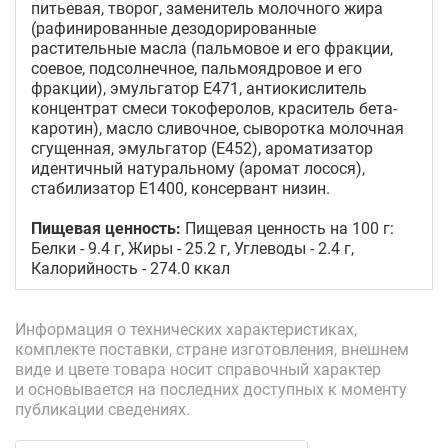
питьевая, творог, заменитель молочного жира
(рафинированные дезодорированные
растительные масла (пальмовое и его фракции,
соевое, подсолнечное, пальмоядровое и его
фракции), эмульгатор Е471, антиокислитель
концентрат смеси токоферолов, краситель бета-
каротин), масло сливочное, сыворотка молочная
сгущенная, эмульгатор (Е452), ароматизатор
идентичный натуральному (аромат лосося),
стабилизатор Е1400, консервант низин.
Пищевая ценность:
Пищевая ценность на 100 г:
Белки - 9.4 г, Жиры - 25.2 г, Углеводы - 2.4 г,
Калорийность - 274.0 ккал
Информация о технических характеристиках,
комплекте поставки, стране изготовления, внешнем
виде и цвете товара носит справочный характер
и основывается на последних доступных к моменту
публикации сведениях.