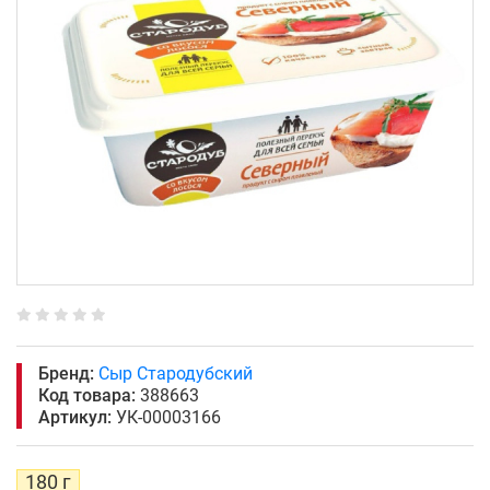
Бренд:
Сыр Стародубский
Код товара:
388663
Артикул:
УК-00003166
180 г