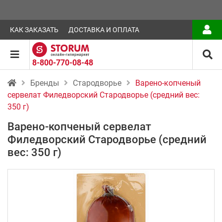
КАК ЗАКАЗАТЬ
ДОСТАВКА И ОПЛАТА
8-800-770-08-48
Бренды
Стародворье
Варено-копченый
сервелат Филедворский Стародворье (средний вес:
350 г)
Варено-копченый сервелат
Филедворский Стародворье (средний
вес: 350 г)