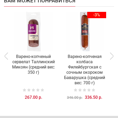
ВАМ МОЖЕТ ПОНРАВИТЬСЯ
-3%
Варено-копченый
Варено-копченая
сервелат Таллинский
колбаса
с
Микоян (средний вес:
Филейбургская с
350 г)
сочным окороком
Баварушка (средний
вес: 700 г)
267.00 р.
336.50 р.
346.00 р.