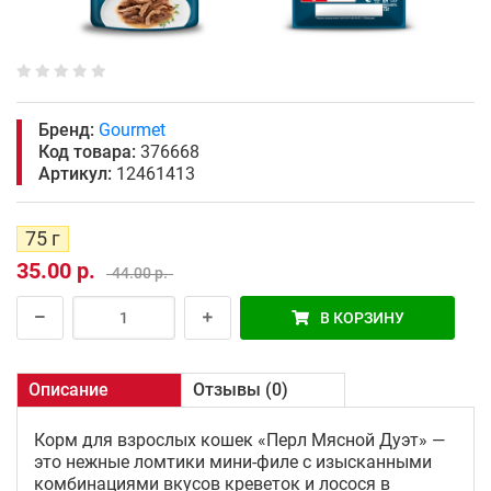
Бренд:
Gourmet
Код товара:
376668
Артикул:
12461413
75 г
35.00 р.
44.00 р.
В КОРЗИНУ
Описание
Отзывы (0)
Корм для взрослых кошек «Перл Мясной Дуэт» —
это нежные ломтики мини-филе с изысканными
комбинациями вкусов креветок и лосося в