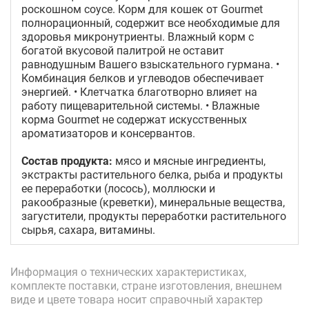
роскошном соусе. Корм для кошек от Gourmet
полнорационный, содержит все необходимые для
здоровья микронутриенты. Влажный корм с
богатой вкусовой палитрой не оставит
равнодушным Вашего взыскательного гурмана. •
Комбинация белков и углеводов обеспечивает
энергией. • Клетчатка благотворно влияет на
работу пищеварительной системы. • Влажные
корма Gourmet не содержат искусственных
ароматизаторов и консервантов.
Состав продукта:
мясо и мясные ингредиенты,
экстракты растительного белка, рыба и продукты
ее переработки (лосось), моллюски и
ракообразные (креветки), минеральные вещества,
загустители, продукты переработки растительного
сырья, сахара, витамины.
Информация о технических характеристиках,
комплекте поставки, стране изготовления, внешнем
виде и цвете товара носит справочный характер