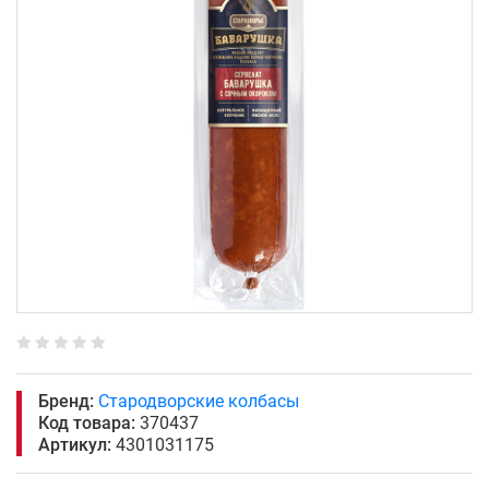
Бренд:
Стародворские колбасы
Код товара:
370437
Артикул:
4301031175