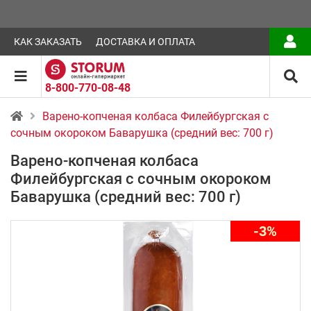
КАК ЗАКАЗАТЬ
ДОСТАВКА И ОПЛАТА
8-800-770-08-48
Варено-копченая колбаса Филейбургская с
сочным окороком Баварушка (средний вес: 700 г)
Варено-копченая колбаса
Филейбургская с сочным окороком
Баварушка (средний вес: 700 г)
-3%