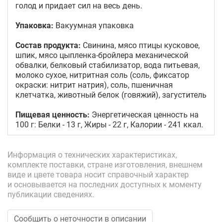
голод и придает сил на весь день.
Упаковка:
Вакуумная упаковка
Состав продукта:
Свинина, мясо птицы кусковое,
шпик, мясо цыпленка-бройлера механической
обвалки, белковый стабилизатор, вода питьевая,
молоко сухое, нитритная соль (соль, фиксатор
окраски: нитрит натрия), соль, пшеничная
клетчатка, животный белок (говяжий), загуститель
Пищевая ценность:
Энергетическая ценность на
100 г: Белки - 13 г, Жиры - 22 г, Калории - 241 ккал.
Информация о технических характеристиках,
комплекте поставки, стране изготовления, внешнем
виде и цвете товара носит справочный характер
и основывается на последних доступных к моменту
публикации сведениях.
Сообщить о неточности в описании