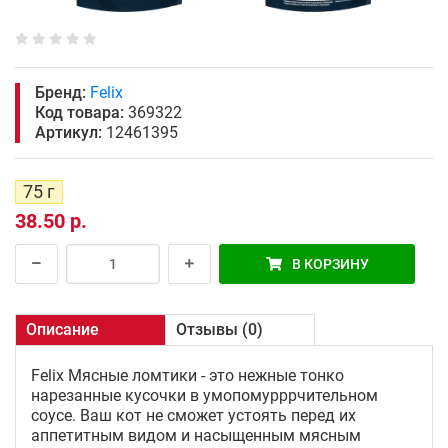
Бренд:
Felix
Код товара:
369322
Артикул:
12461395
75 г
38.50 р.
В КОРЗИНУ
Описание
Отзывы (0)
Felix Мясные ломтики - это нежные тонко
нарезанные кусочки в умопомурррчительном
соусе. Ваш кот не сможет устоять перед их
аппетитным видом и насыщенным мясным