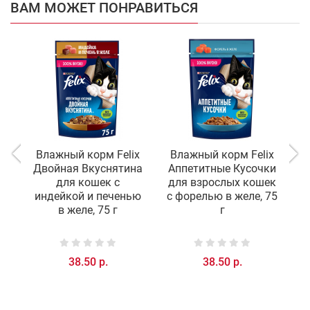
ВАМ МОЖЕТ ПОНРАВИТЬСЯ
Влажный корм Felix
Влажный корм Felix
Двойная Вкуснятина
Аппетитные Кусочки
для кошек с
для взрослых кошек
S
индейкой и печенью
с форелью в желе, 75
в
в желе, 75 г
г
38.50 р.
38.50 р.