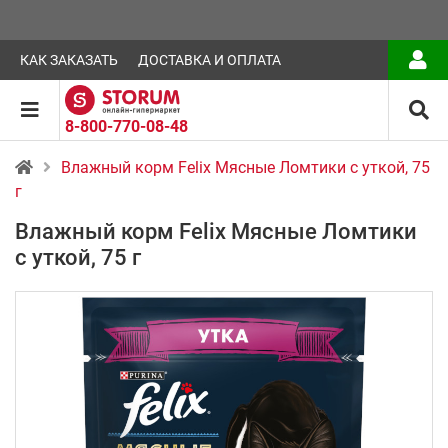
КАК ЗАКАЗАТЬ
ДОСТАВКА И ОПЛАТА
8-800-770-08-48
Влажный корм Felix Мясные Ломтики с уткой, 75
г
Влажный корм Felix Мясные Ломтики
с уткой, 75 г