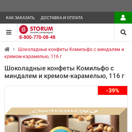
КАК ЗАКАЗАТЬ
ДОСТАВКА И ОПЛАТА
8-800-770-08-48
Шоколадные конфеты Комильфо с миндалем и
кремом-карамелью, 116 г
Шоколадные конфеты Комильфо с
миндалем и кремом-карамелью, 116 г
-39%