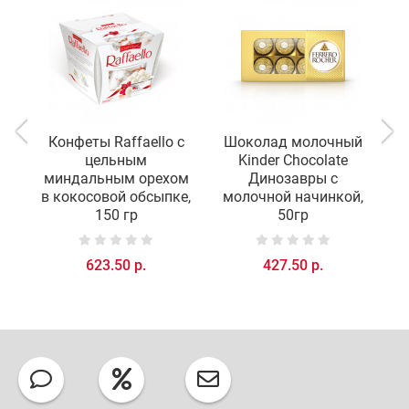
Конфеты Raffaello с
Шоколад молочный
цельным
Kinder Chocolate
R
миндальным орехом
Динозавры с
в кокосовой обсыпке,
молочной начинкой,
150 гр
50гр
623.50 р.
427.50 р.