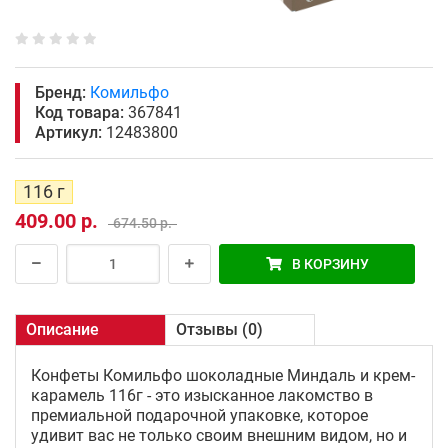
Бренд:
Комильфо
Код товара:
367841
Артикул:
12483800
116 г
409.00 р.
674.50 р.
В КОРЗИНУ
Описание
Отзывы (0)
Конфеты Комильфо шоколадные Миндаль и крем-
карамель 116г - это изысканное лакомство в
премиальной подарочной упаковке, которое
удивит вас не только своим внешним видом, но и