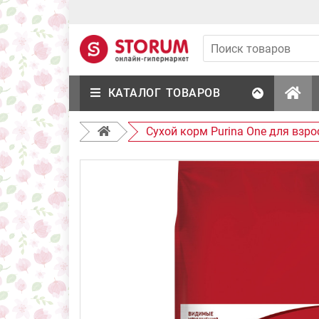
КАТАЛОГ ТОВАРОВ
Сухой корм Purina One для взр