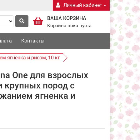
Личный кабинет
ВАША КОРЗИНА
Корзина пока пуста
плата
Контакты
м ягненка и рисом, 10 кг
ina One для взрослых
и крупных пород с
жанием ягненка и