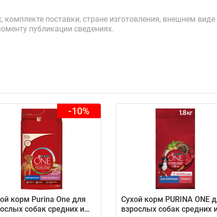
 комплекте поставки, стране изготовления, внешнем виде 
моменту публикации сведениях.
-10%
ой корм Purina One для
Сухой корм PURINA ONE д
ослых собак средних и
взрослых собак средних 