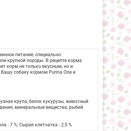
венное питание, специально
или крупной породы. В рецепте корма
ает корм не только вкусным, но и
 Вашу собаку кормом Purina One и
рузная крупа, белок кукурузы, животный
ждения, минеральные вещества, рыбий
ла - 7 %, Сырая клетчатка - 2,5 %