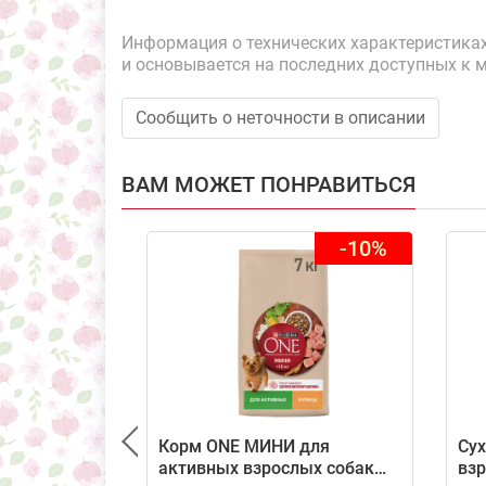
Информация о технических характеристиках,
и основывается на последних доступных к 
Сообщить о неточности в описании
ВАМ МОЖЕТ ПОНРАВИТЬСЯ
-10%
Корм ONE МИНИ для
Сух
активных взрослых собак
взр