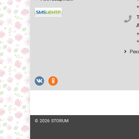
+
д
+
+
Рек
© 2026 STORUM