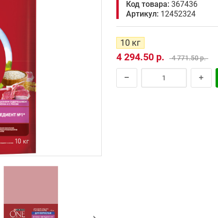
Код товара:
367436
Артикул:
12452324
10 кг
4 294.50 р.
4 771.50 р.