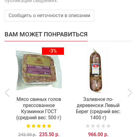
публикации сведениях.
Сообщить о неточности в описании
ВАМ МОЖЕТ ПОНРАВИТЬСЯ
-3%
Мясо свиных голов
Заливное по-
прессованное
деревенски Левый
Кузминки ГОСТ
Берег (средний вес:
(средний вес: 500 г)
1400 г)
235.50 р.
966.00 р.
242.00 р.