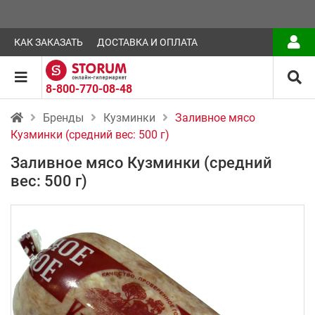
КАК ЗАКАЗАТЬ
ДОСТАВКА И ОПЛАТА
8-800-770-08-48
Бренды
Кузминки
Заливное мясо
Кузминки (средний вес: 500 г)
Заливное мясо Кузминки (средний
вес: 500 г)