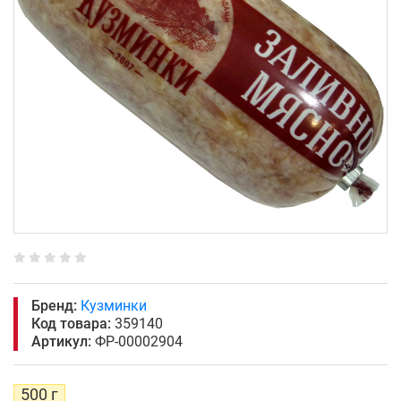
Бренд:
Кузминки
Код товара:
359140
Артикул:
ФР-00002904
500 г