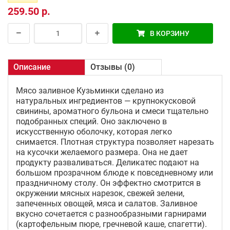
259.50 р.
В КОРЗИНУ
Описание
Отзывы (0)
Мясо заливное Кузьминки сделано из
натуральных ингредиентов — крупнокусковой
свинины, ароматного бульона и смеси тщательно
подобранных специй. Оно заключено в
искусственную оболочку, которая легко
снимается. Плотная структура позволяет нарезать
на кусочки желаемого размера. Она не дает
продукту разваливаться. Деликатес подают на
большом прозрачном блюде к повседневному или
праздничному столу. Он эффектно смотрится в
окружении мясных нарезок, свежей зелени,
запеченных овощей, мяса и салатов. Заливное
вкусно сочетается с разнообразными гарнирами
(картофельным пюре, гречневой каше, спагетти).