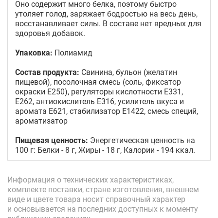
Оно содержит много белка, поэтому быстро
утоляет голод, заряжает бодростью на весь день,
восстанавливает силы. В составе нет вредных для
здоровья добавок.
Упаковка:
Полиамид
Состав продукта:
Свинина, бульон (желатин
пищевой), посолочная смесь (соль, фиксатор
окраски Е250), регуляторы кислотности Е331,
Е262, антиокислитель Е316, усилитель вкуса и
аромата Е621, стабилизатор Е1422, смесь специй,
ароматизатор
Пищевая ценность:
Энергетическая ценность на
100 г: Белки - 8 г, Жиры - 18 г, Калории - 194 ккал.
Информация о технических характеристиках,
комплекте поставки, стране изготовления, внешнем
виде и цвете товара носит справочный характер
и основывается на последних доступных к моменту