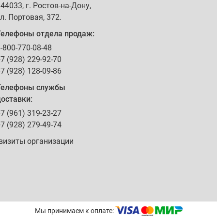
344033
, г.
Ростов-на-Дону
,
л. Портовая, 372
.
Телефоны отдела продаж:
-800-770-08-48
7 (928) 229-92-70
7 (928) 128-09-86
Телефоны службы
оставки:
7 (961) 319-23-27
7 (928) 279-49-74
визиты организации
Мы принимаем к оплате: