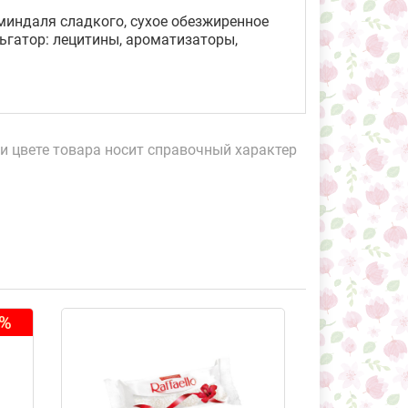
миндаля сладкого, сухое обезжиренное
ьгатор: лецитины, ароматизаторы,
и цвете товара носит справочный характер
9%