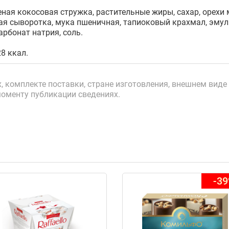
ная кокосовая стружка, растительные жиры, сахар, орехи 
ая сыворотка, мука пшеничная, тапиоковый крахмал, эмул
арбонат натрия, соль.
8 ккал.
 комплекте поставки, стране изготовления, внешнем виде 
моменту публикации сведениях.
-3