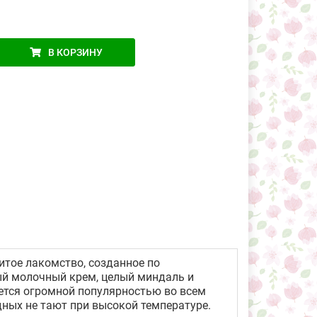
В КОРЗИНУ
итое лакомство, созданное по
ный молочный крем, целый миндаль и
уется огромной популярностью во всем
дных не тают при высокой температуре.