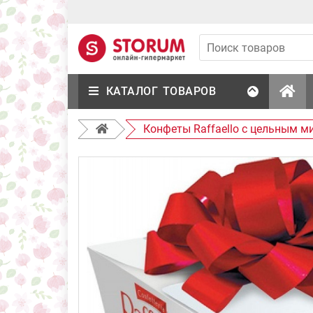
КАТАЛОГ ТОВАРОВ
Конфеты Raffaello с цельным м