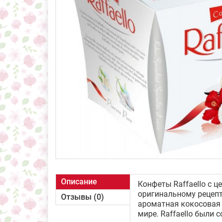
Описание
Конфеты Raffaello с 
оригинальному рецепт
Отзывы (0)
ароматная кокосовая 
мире. Raffaello были