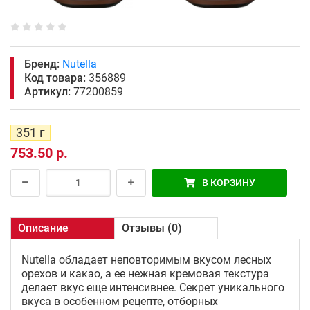
Бренд:
Nutella
Код товара:
356889
Артикул:
77200859
351 г
753.50 р.
В КОРЗИНУ
Описание
Отзывы (0)
Nutella обладает неповторимым вкусом лесных
орехов и какао, а ее нежная кремовая текстура
делает вкус еще интенсивнее. Секрет уникального
вкуса в особенном рецепте, отборных