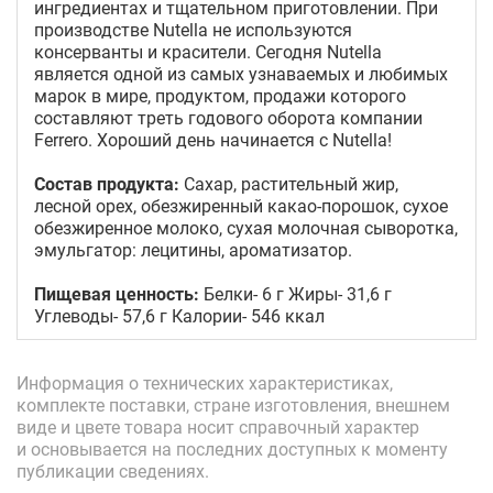
ингредиентах и тщательном приготовлении. При
производстве Nutella не используются
консерванты и красители. Сегодня Nutella
является одной из самых узнаваемых и любимых
марок в мире, продуктом, продажи которого
составляют треть годового оборота компании
Ferrero. Хороший день начинается с Nutella!
Состав продукта:
Сахар, растительный жир,
лесной орех, обезжиренный какао-порошок, сухое
обезжиренное молоко, сухая молочная сыворотка,
эмульгатор: лецитины, ароматизатор.
Пищевая ценность:
Белки- 6 г Жиры- 31,6 г
Углеводы- 57,6 г Калории- 546 ккал
Информация о технических характеристиках,
комплекте поставки, стране изготовления, внешнем
виде и цвете товара носит справочный характер
и основывается на последних доступных к моменту
публикации сведениях.