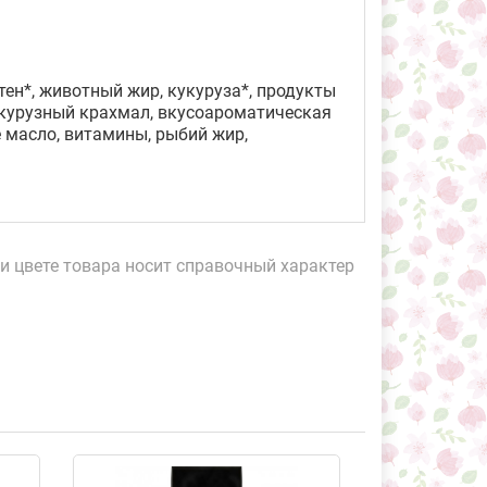
ютен*, животный жир, кукуруза*, продукты
кукурузный крахмал, вкусоароматическая
 масло, витамины, рыбий жир,
и цвете товара носит справочный характер