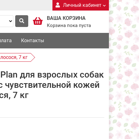
Личный кабинет
ВАША КОРЗИНА
Корзина пока пуста
плата
Контакты
лосося, 7 кг
 Plan для взрослых собак
с чувствительной кожей
я, 7 кг