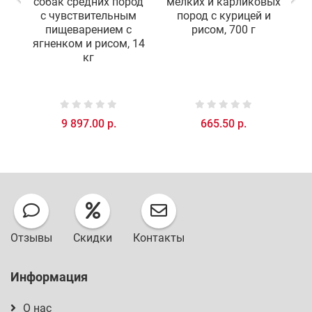
собак средних пород
мелких и карликовых
с чувствительным
пород с курицей и
пищеварением c
рисом, 700 г
ягненком и рисом, 14
кг
9 897.00 р.
665.50 р.
Отзывы
Скидки
Контакты
Информация
О нас