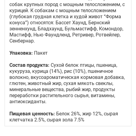
собак крупных пород с мощным телосложением, с
курицей. К собакам с мощным телосложением
(глубокая грудная клетка и худой живот “Форма
конуса”) относятся: Бассет Хаунд, Бернский
зенненхунд, Бладхаунд, Бульмастифф, Комондор,
Мастифф, Нью Фаундленд, Ретривер, Ротвейлер,
Сенбернар.
Упаковка:
Пакет
Состав продукта:
Сухой белок птицы, пшеница,
кукуруза, курица (14%), рис (10%), пшеничное
волокно, вкусоароматическая кормовая добавка,
глютен, животный жир, сухая мякоть свеклы,
минеральные вещества, рыбий жир, продукты
переработки растительного сырья, витамины,
антиоксиданты.
Пищевая ценность:
Белок 26%, жир 12%, сырая
клетчатка 2.5%, сырая зола 7.5%