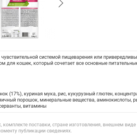
 чувствительной системой пищеварения или привередливых 
м для кошек, который сочетает все основные питательны
нок (17%), куриная мука, рис, кукурузный глютен, концентр
яичный порошок, минеральные вещества, аминокислоты, 
серванты, витамины
 комплекте поставки, стране изготовления, внешнем виде 
моменту публикации сведениях.