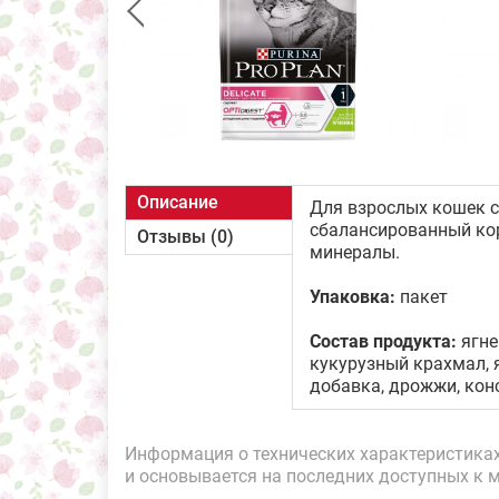
Описание
Для взрослых кошек с
сбалансированный кор
Отзывы (0)
минералы.
Упаковка:
пакет
Состав продукта:
ягне
кукурузный крахмал, 
добавка, дрожжи, кон
Информация о технических характеристиках,
и основывается на последних доступных к 