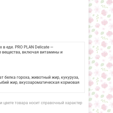
в еде. PRO PLAN Delicate —
е вещества, включая витамины и
ат белка гороха, животный жир, кукуруза,
рыбий жир, вкусоароматическая кормовая
и цвете товара носит справочный характер