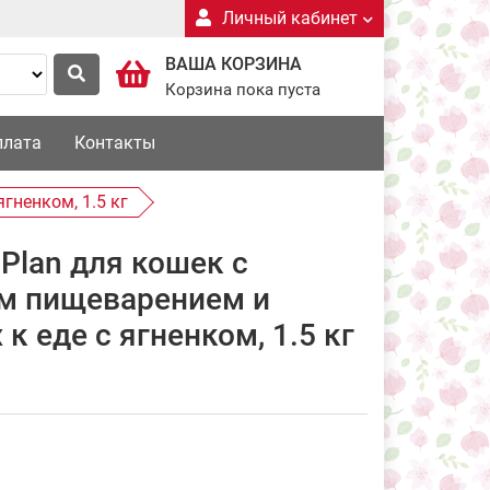
Личный кабинет
ВАША КОРЗИНА
Корзина пока пуста
плата
Контакты
гненком, 1.5 кг
 Plan для кошек с
м пищеварением и
к еде с ягненком, 1.5 кг