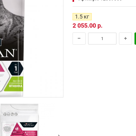
1.5 кг
2 055.00 р.