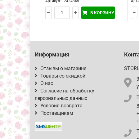
Артикул: 12424845
Арти
В КОРЗИНУ
Информация
Конт
Отзывы о магазине
STOR
Товары со скидкой
О нас
у
Согласие на обработку
персональных данных
Условия возврата
8
Поставщикам
+
+
д