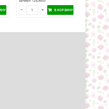
Артикул: 12424855
Артикул: 12538
ИНУ
В КОРЗИНУ