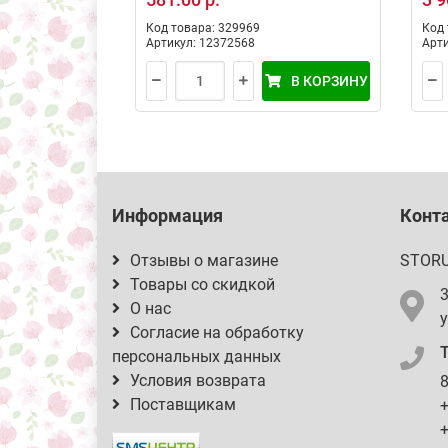
Код товара: 329969
Код 
Артикул: 12372568
Арти
В КОРЗИНУ
Информация
Конт
Отзывы о магазине
STOR
Товары со скидкой
О нас
у
Согласие на обработку
персональных данных
Условия возврата
8
Поставщикам
+
+