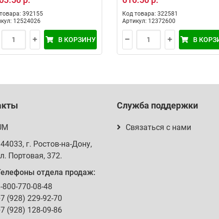
товара: 392155
Код товара: 322581
кул: 12524026
Артикул: 12372600
В КОРЗИНУ
В КОРЗ
акты
Служба поддержки
UM
Связаться с нами
344033
, г.
Ростов-на-Дону
,
л. Портовая, 372
.
Телефоны отдела продаж:
-800-770-08-48
7 (928) 229-92-70
7 (928) 128-09-86