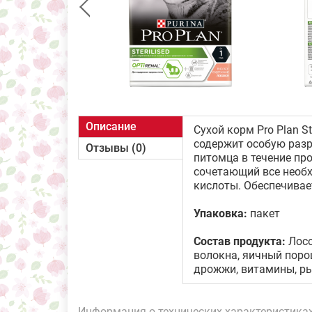
Описание
Сухой корм Pro Plan S
содержит особую раз
Отзывы (0)
питомца в течение пр
сочетающий все необх
кислоты. Обеспечивае
Упаковка:
пакет
Состав продукта:
Лосо
волокна, яичный поро
дрожжи, витамины, ры
Информация о технических характеристиках,