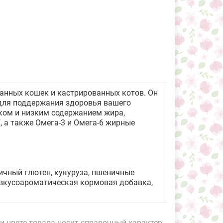
ованных кошек и кастрированных котов. Он
для поддержания здоровья вашего
ком и низким содержанием жира,
 а также Омега-3 и Омега-6 жирные
ничный глютен, кукуруза, пшеничные
 вкусоароматическая кормовая добавка,
и цвете товара носит справочный характер