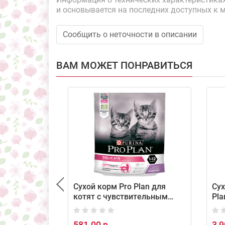
и основывается на последних доступных к 
Сообщить о неточности в описании
ВАМ МОЖЕТ ПОНРАВИТЬСЯ
Сухой корм Pro Plan для
Сух
котят с чувствительным
Pla
пищеварением с индейкой,
кур
400 г
581.00 р.
3 9