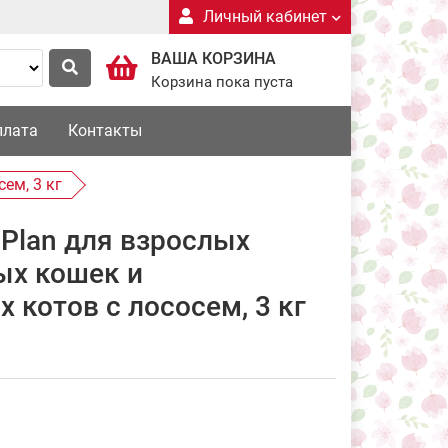
Личный кабинет
ВАША КОРЗИНА
Корзина пока пуста
плата
Контакты
ем, 3 кг
 Plan для взрослых
ых кошек и
 котов с лососем, 3 кг