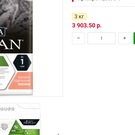
3 кг
3 903.50 р.