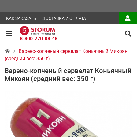
КАК ЗАКАЗАТЬ
ДОСТАВКА И ОПЛАТА
8-800-770-08-48
Варено-копченый сервелат Коньячный Микоян
(средний вес: 350 г)
Варено-копченый сервелат Коньячный
Микоян (средний вес: 350 г)