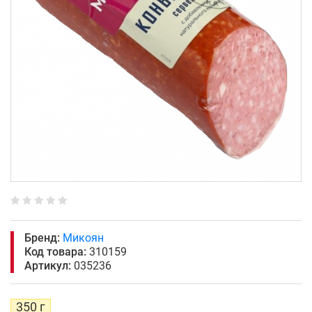
Бренд:
Микоян
Код товара:
310159
Артикул:
035236
350 г