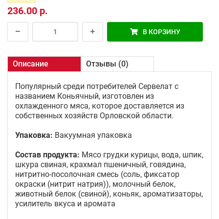
236.00 р.
В КОРЗИНУ
Описание
Отзывы (0)
Популярный среди потребителей Сервелат с
названием Коньячный, изготовлен из
охлажденного мяса, которое доставляется из
собственных хозяйств Орловской области.
Упаковка:
Вакуумная упаковка
Состав продукта:
Мясо грудки курицы, вода, шпик,
шкура свиная, крахмал пшеничный, говядина,
нитритно-посолочная смесь (соль, фиксатор
окраски (нитрит натрия)), молочный белок,
животный белок (свиной), коньяк, ароматизаторы,
усилитель вкуса и аромата