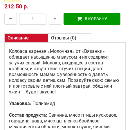
212.50 р.
В КОРЗИНУ
Описание
Отзывы (0)
Колбаса вареная «Молочная» от «Вязанки»
обладает насыщенным вкусом и не содержит
жгучих специй. Молоко, входящее в состав
колбасы, и отсутствие жгучих специй дают
возможность мамам с уверенностью давать
колбасу своим детишкам. Порадуйте свою семью
и приготовьте с ней плотный завтрак, обед или
ужин — будет вкусно!
Упаковка:
Полиамид
Состав продукта:
Свинина, мясо птицы кусковое,
говядина, вода, мясо цыпленка-бройлера
механической обвалки, молоко сухое, яичный