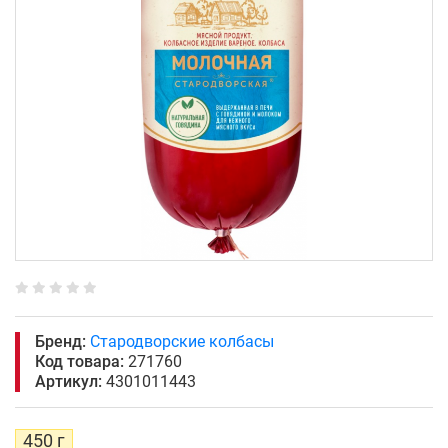
Бренд:
Стародворские колбасы
Код товара:
271760
Артикул:
4301011443
450 г