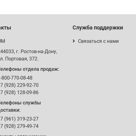
акты
Служба поддержки
UM
Связаться с нами
344033
, г.
Ростов-на-Дону
,
л. Портовая, 372
.
Телефоны отдела продаж:
-800-770-08-48
7 (928) 229-92-70
7 (928) 128-09-86
Телефоны службы
оставки:
7 (961) 319-23-27
7 (928) 279-49-74