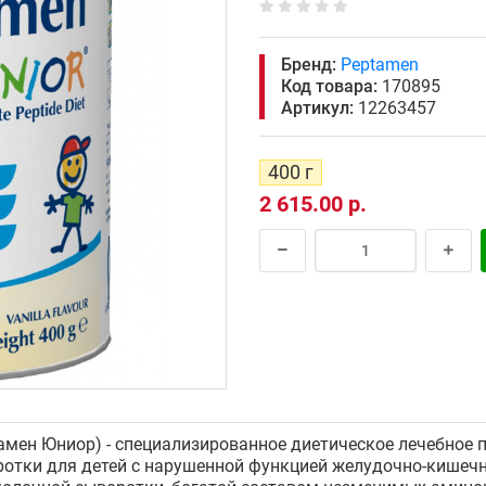
Бренд:
Peptamen
Код товара:
170895
Артикул:
12263457
400 г
2 615.00 р.
тамен Юниор) - специализированное диетическое лечебное 
отки для детей с нарушенной функцией желудочно-кишечн