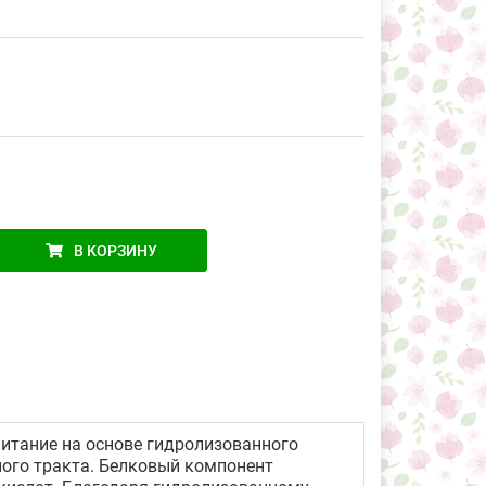
В КОРЗИНУ
питание на основе гидролизованного
ого тракта. Белковый компонент