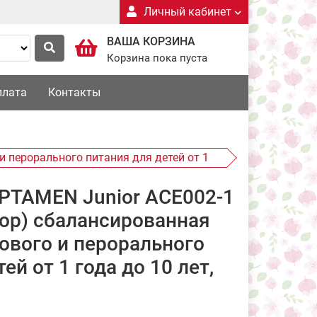
Личный кабинет
ВАША КОРЗИНА
Корзина пока пуста
плата
Контакты
 перорального питания для детей от 1
EPTAMEN Junior ACE002-1
ор) сбалансированная
ового и перорального
ей от 1 года до 10 лет,