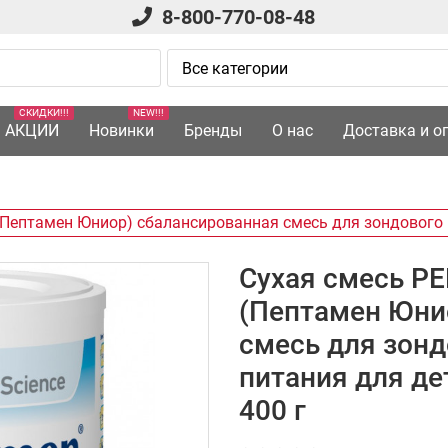
8-800-770-08-48
СКИДКИ!!!
NEW!!!
АКЦИИ
Новинки
Бренды
О нас
Доставка и о
(Пептамен Юниор) сбалансированная смесь для зондового и
Сухая смесь P
(Пептамен Юни
смесь для зонд
питания для дет
400 г