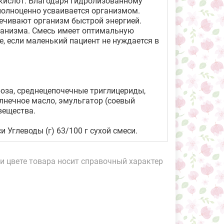
кислот. Благодаря гидролизованному
полноценно усваивается организмом.
ечивают организм быстрой энергией.
ганизма. Смесь имеет оптимальную
е, если маленький пациент не нуждается в
оза, среднецепочечные триглицериды,
лнечное масло, эмульгатор (соевый
вещества.
и Углеводы (г) 63/100 г сухой смеси.
и цвете товара носит справочный характер