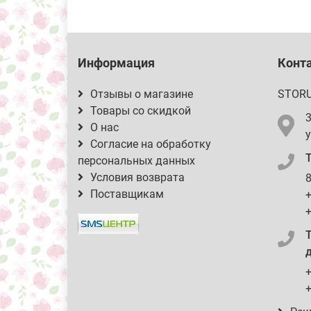
Информация
Конт
Отзывы о магазине
STOR
Товары со скидкой
О нас
у
Согласие на обработку
персональных данных
Условия возврата
8
Поставщикам
+
+
д
+
+