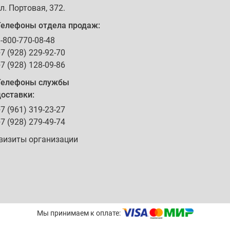
л. Портовая, 372
.
Телефоны отдела продаж:
-800-770-08-48
7 (928) 229-92-70
7 (928) 128-09-86
Телефоны службы
оставки:
7 (961) 319-23-27
7 (928) 279-49-74
визиты организации
Мы принимаем к оплате: