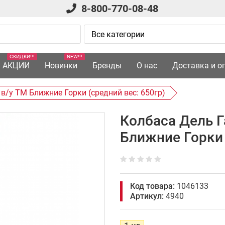
8-800-770-08-48
СКИДКИ!!!
NEW!!!
АКЦИИ
Новинки
Бренды
О нас
Доставка и о
в/у ТМ Ближние Горки (средний вес: 650гр)
Колбаса Дель Г
Ближние Горки 
Код товара:
1046133
Артикул:
4940