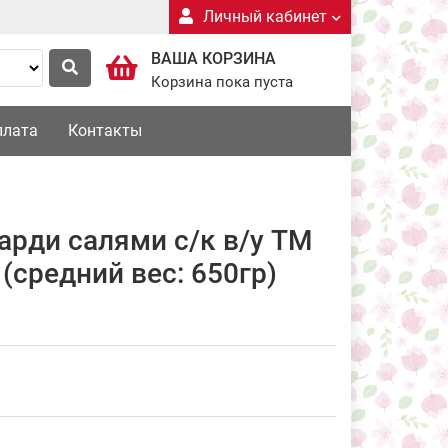
Личный кабинет
ВАША КОРЗИНА
Корзина пока пуста
плата
Контакты
арди салями с/к в/у ТМ
(средний вес: 650гр)