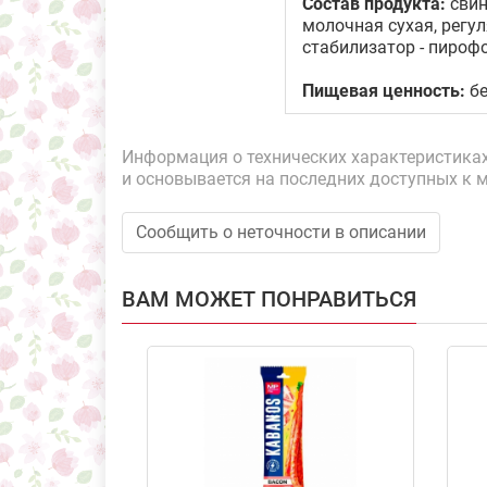
Состав продукта:
свин
молочная сухая, регу
стабилизатор - пироф
Пищевая ценность:
бе
Информация о технических характеристиках,
и основывается на последних доступных к 
Сообщить о неточности в описании
ВАМ МОЖЕТ ПОНРАВИТЬСЯ