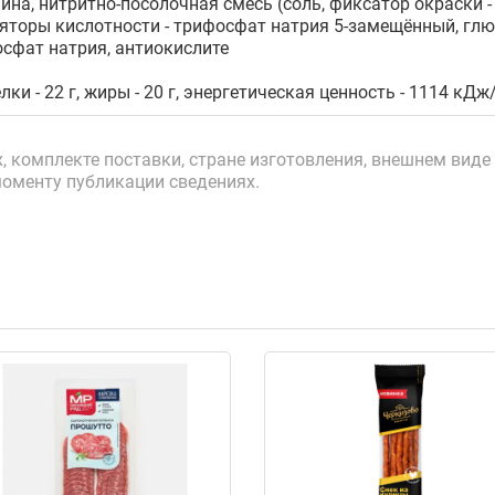
ина, нитритно-посолочная смесь (соль, фиксатор окраски -
ляторы кислотности - трифосфат натрия 5-замещённый, глю
осфат натрия, антиокислите
лки - 22 г, жиры - 20 г, энергетическая ценность - 1114 кДж
 комплекте поставки, стране изготовления, внешнем виде 
моменту публикации сведениях.