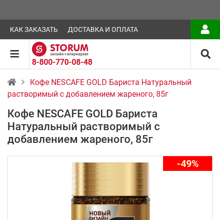
КАК ЗАКАЗАТЬ
ДОСТАВКА И ОПЛАТА
8-800-770-08-48
Кофе NESCAFE GOLD Бариста Натуральный
растворимый с добавлением жареного, 85г
Кофе NESCAFE GOLD Бариста
Натуральный растворимый с
добавлением жареного, 85г
-49%