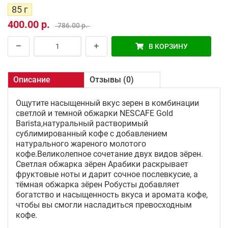
85 г
400.00 р.
786.00 р.
В КОРЗИНУ
Описание
Отзывы (0)
Ощутите насыщенный вкус зерен в комбинации
светлой и темной обжарки NESCAFE Gold
Barista,натуральный растворимый
сублимированный кофе с добавлением
натурального жареного молотого
кофе.Великолепное сочетание двух видов зёрен.
Светлая обжарка зёрен Арабики раскрывает
фруктовые ноты и дарит сочное послевкусие, а
тёмная обжарка зёрен Робусты добавляет
богатство и насыщенность вкуса и аромата кофе,
чтобы вы смогли насладиться превосходным
кофе.