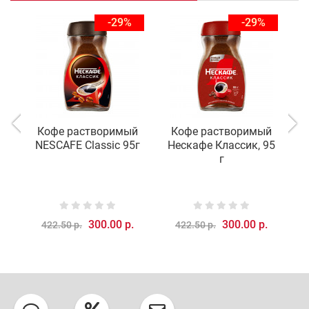
-29%
-29%
Кофе растворимый
Кофе растворимый
К
NESCAFE Classic 95г
Нескафе Классик, 95
г
300.00 р.
300.00 р.
422.50 р.
422.50 р.