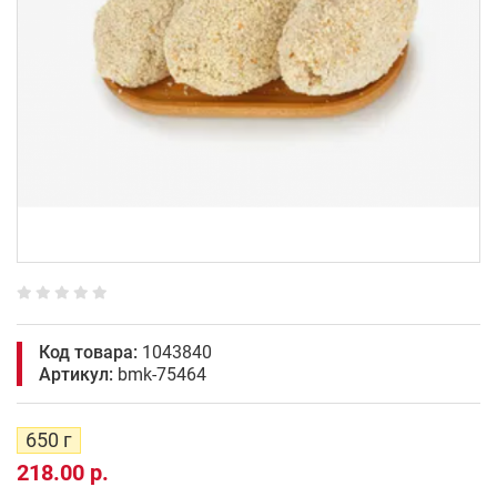
Код товара:
1043840
Артикул:
bmk-75464
650 г
218.00 р.