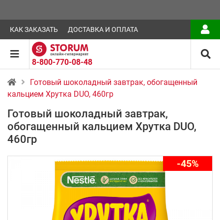
КАК ЗАКАЗАТЬ
ДОСТАВКА И ОПЛАТА
8-800-770-08-48
Готовый шоколадный завтрак, обогащенный
кальцием Хрутка DUO, 460гр
Готовый шоколадный завтрак,
обогащенный кальцием Хрутка DUO,
460гр
-45%