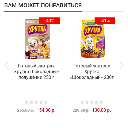
ВАМ МОЖЕТ ПОНРАВИТЬСЯ
-40%
-41%
Готовый завтрак
Готовый завтрак
Хрутка Шоколадные
Хрутка
Х
подушечки 250 г
«Шоколадный» 230г
154.00 р.
130.00 р.
255.00 р.
220.50 р.