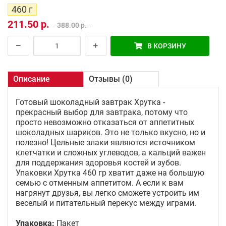
460 г
211.50 р.
388.00 р.
В КОРЗИНУ
Описание
Отзывы (0)
Готовый шоколадный завтрак Хрутка -
прекрасный выбор для завтрака, потому что
просто невозможно отказаться от аппетитных
шоколадных шариков. Это не только вкусно, но и
полезно! Цельные злаки являются источником
клетчатки и сложных углеводов, а кальций важен
для поддержания здоровья костей и зубов.
Упаковки Хрутка 460 гр хватит даже на большую
семью с отменным аппетитом. А если к вам
нагрянут друзья, вы легко сможете устроить им
веселый и питательный перекус между играми.
Упаковка:
Пакет