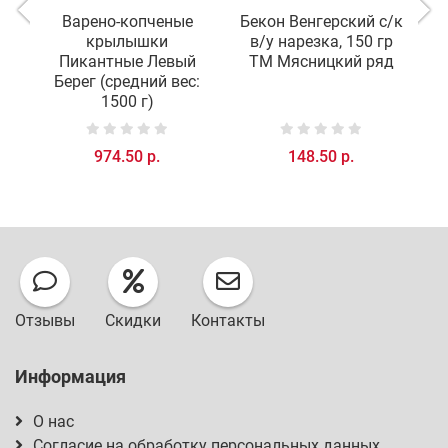
Варено-копченые
Бекон Венгерский с/к
крылышки
в/у нарезка, 150 гр
в
Пикантные Левый
ТМ Мясницкий ряд
Берег (средний вес:
1500 г)
974.50 р.
148.50 р.
Отзывы
Скидки
Контакты
Информация
О нас
Согласие на обработку персональных данных