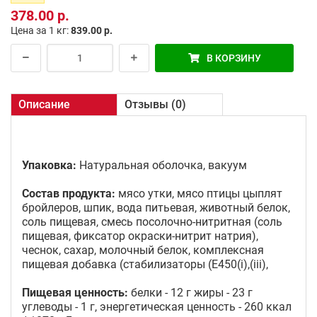
378.00 р.
Цена за 1 кг:
839.00 р.
В КОРЗИНУ
Описание
Отзывы (0)
Упаковка:
Натуральная оболочка, вакуум
Состав продукта:
мясо утки, мясо птицы цыплят
бройлеров, шпик, вода питьевая, животный белок,
соль пищевая, смесь посолочно-нитритная (соль
пищевая, фиксатор окраски-нитрит натрия),
чеснок, сахар, молочный белок, комплексная
пищевая добавка (стабилизаторы (Е450(i),(iii),
Пищевая ценность:
белки - 12 г жиры - 23 г
углеводы - 1 г, энергетическая ценность - 260 ккал