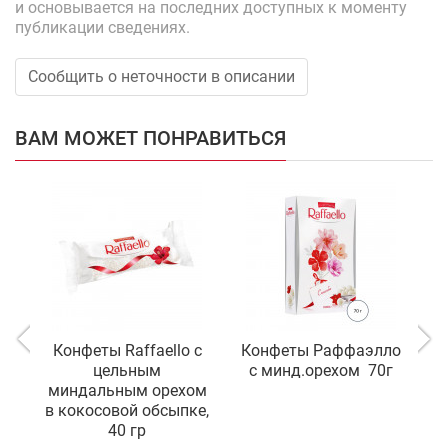
и основывается на последних доступных к моменту
публикации сведениях.
Сообщить о неточности в описании
ВАМ МОЖЕТ ПОНРАВИТЬСЯ
Конфеты Raffaello с
Конфеты Раффаэлло
цельным
с минд.орехом 70г
миндальным орехом
в кокосовой обсыпке,
40 гр