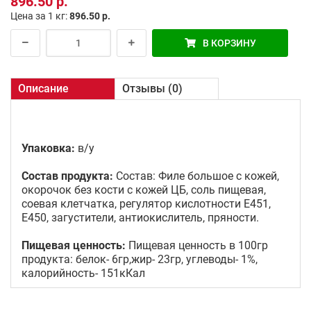
896.50 р.
Цена за 1 кг:
896.50 р.
В КОРЗИНУ
Описание
Отзывы (0)
Упаковка:
в/у
Состав продукта:
Состав: Филе большое с кожей,
окорочок без кости с кожей ЦБ, соль пищевая,
соевая клетчатка, регулятор кислотности Е451,
Е450, загустители, антиокислитель, пряности.
Пищевая ценность:
Пищевая ценность в 100гр
продукта: белок- 6гр,жир- 23гр, углеводы- 1%,
калорийность- 151кКал