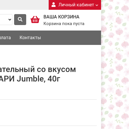
Личный кабинет
ВАША КОРЗИНА
Корзина пока пуста
плата
Контакты
тельный со вкусом
РИ Jumble, 40г