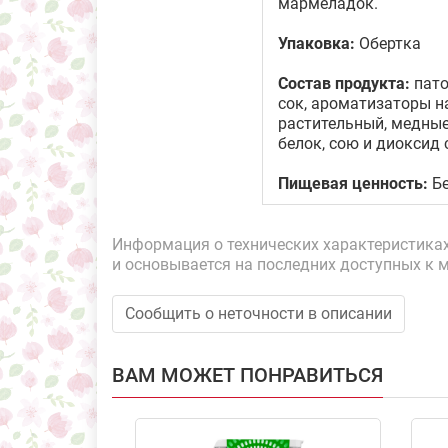
мармеладок.
Упаковка:
Обертка
Состав продукта:
пато
сок, ароматизаторы н
растительный, медные
белок, сою и диоксид 
Пищевая ценность:
Бе
Информация о технических характеристиках,
и основывается на последних доступных к 
Сообщить о неточности в описании
ВАМ МОЖЕТ ПОНРАВИТЬСЯ