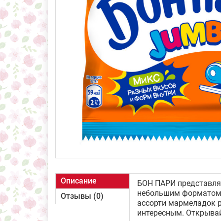
Описание
БОН ПАРИ представляе
небольшим форматом у
Отзывы (0)
ассорти мармеладок р
интересным. Открывай