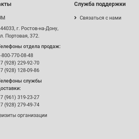
акты
Служба поддержки
UM
Связаться с нами
344033
, г.
Ростов-на-Дону
,
л. Портовая, 372
.
Телефоны отдела продаж:
-800-770-08-48
7 (928) 229-92-70
7 (928) 128-09-86
Телефоны службы
оставки:
7 (961) 319-23-27
7 (928) 279-49-74
визиты организации