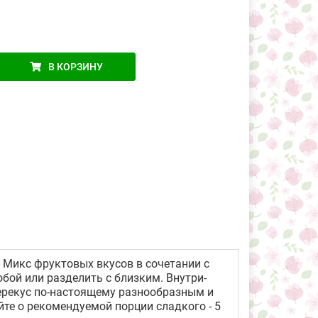
В КОРЗИНУ
Микс фруктовых вкусов в сочетании с
бой или разделить с близким. Внутри-
ерекус по-настоящему разнообразным и
те о рекомендуемой порции сладкого - 5