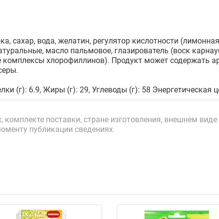
ка, сахар, вода, желатин, регулятор кислотности (лимонн
атуральные, масло пальмовое, глазирователь (воск карнауб
 комплексы хлорофиллинов). Продукт может содержать ара
серы.
лки (г): 6.9, Жиры (г): 29, Углеводы (г): 58 Энергетическая 
 комплекте поставки, стране изготовления, внешнем виде 
моменту публикации сведениях.