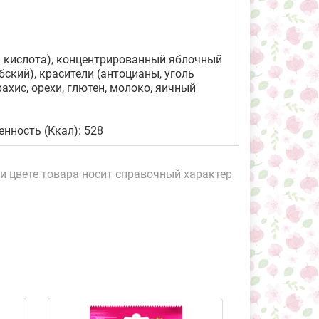
ая кислота), концентрированный яблочный
ский), красители (антоцианы, уголь
хис, орехи, глютен, молоко, яичный
ценность (Ккал): 528
и цвете товара носит справочный характер