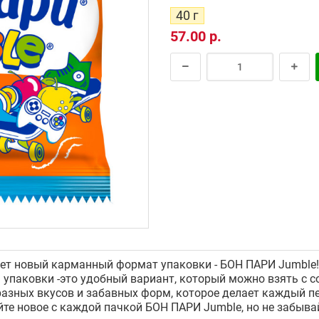
40 г
57.00 р.
т новый карманный формат упаковки - БОН ПАРИ Jumble! 
паковки -это удобный вариант, который можно взять с со
азных вкусов и забавных форм, которое делает каждый п
те новое с каждой пачкой БОН ПАРИ Jumble, но не забывай