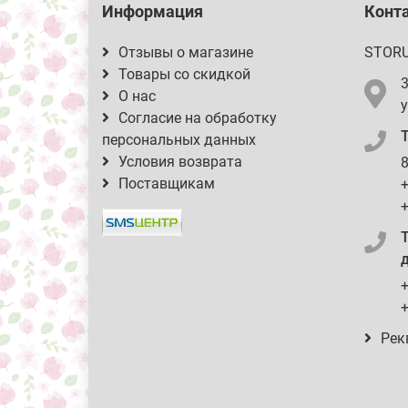
Информация
Конт
Отзывы о магазине
STOR
Товары со скидкой
О нас
у
Согласие на обработку
персональных данных
Условия возврата
8
Поставщикам
+
+
д
+
+
Рек