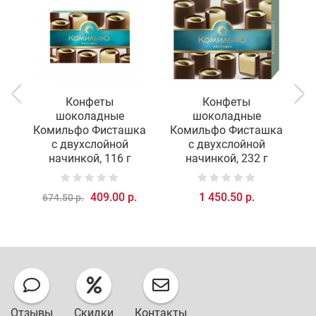
Конфеты
Конфеты
шоколадные
шоколадные
Комильфо Фисташка
Комильфо Фисташка
м
с двухслойной
с двухслойной
начинкой, 116 г
начинкой, 232 г
409.00 р.
1 450.50 р.
674.50 р.
Отзывы
Скидки
Контакты