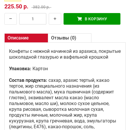
225.50 р.
382.00 р.
В КОРЗИНУ
Описание
Отзывы (0)
Конфеты с нежной начинкой из арахиса, покрытые
шоколадной глазурью и вафельной крошкой
Упаковка:
Картон
Состав продукта:
сахар, арахис тертый, какао
тертое, жир специального назначения (из
пальмового масла), мука пшеничная (содержит
глютен), эквивалент масла какао (масло
пальмовое, масло ши), молоко сухое цельное,
крупа рисовая, сыворотка молочная сухая,
продукты яичные, молочный жир, крупа
кукурузная, крупа гречневая, вода, эмульгаторы
(лецитины, Е476), какао-порошок, соль,