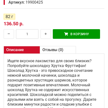
Артикул:
19900425
82 г
136.50 р.
В КОРЗИНУ
Описание
Отзывы (0)
Ищете вкусное лакомство для своих близких?
Попробуйте шоколадку Хрутка Фруттифан!
Шоколад Хрутка - это превосходное сочетание
нежной молочной начинки, шоколада и
разноцветных хрустящих шариков, которое
подарит позитивные впечатления. Молочный
шоколад Хрутка не содержит искусственных
красителей. Шоколадкой можно поделиться с
друзьями или взять с собой на прогулку. Дарите
близким минутки радости и сладкие улыбки с