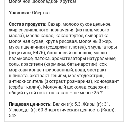
молочной шоколадкой Хрутка!
Упаковка:
Обертка
Состав продукта:
Сахар, молоко сухое цельное,
жир специального назначения (из пальмового
масла), масло какао, какао тёртое, сыворотка
молочная сухая, крупа рисовая, молочный жир,
мука пшеничная (содержит глютен), эмульгаторы
(лецитины, Е476), банановый порошок, масло
пальмовое, патока, ароматизаторы натуральные,
соль, красители (кармины, бета-каротин), сок
моркови концентрированный, вода, экстракт
шпината, экстракт генипы, мальтодекстрин,
антиокислитель (экстракт розмарина), консервант
(сорбат калия). Молочный шоколад содержит:
общий сухой остаток какао – не менее 25 %.
Пищевая ценность:
Белки (г): 5.3, Жиры (г): 31,
Углеводы (г): 60 Энергетическая ценность (Ккал):
542