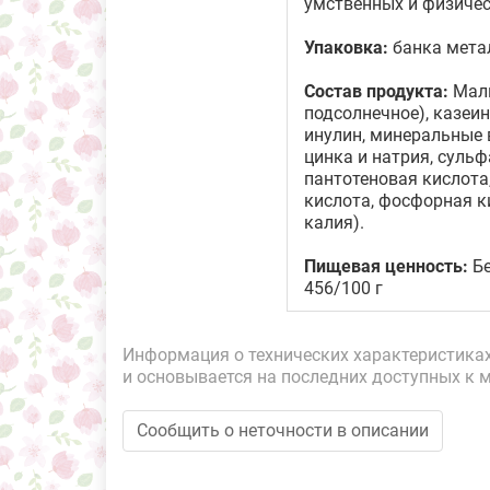
умственных и физичес
Упаковка:
банка мета
Состав продукта:
Маль
подсолнечное), казеи
инулин, минеральные 
цинка и натрия, сульф
пантотеновая кислота,
кислота, фосфорная ки
калия).
Пищевая ценность:
Бе
456/100 г
Информация о технических характеристиках,
и основывается на последних доступных к 
Сообщить о неточности в описании