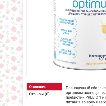
Описание
Полноценный сбаланс
организм полноценным
Отзывы (0)
пребиотик PREBIO 1 и
питания во время заб