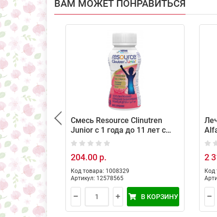
ВАМ МОЖЕТ ПОНРАВИТЬСЯ
Смесь Resource Clinutren
Леч
Junior с 1 года до 11 лет с
Alf
ароматом клубники 200 мл
400
204.00 р.
2 3
Код товара: 1008329
Код 
Артикул: 12578565
Арти
В КОРЗИНУ