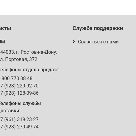
акты
Служба поддержки
UM
Связаться с нами
344033
, г.
Ростов-на-Дону
,
л. Портовая, 372
.
Телефоны отдела продаж:
-800-770-08-48
7 (928) 229-92-70
7 (928) 128-09-86
Телефоны службы
оставки:
7 (961) 319-23-27
7 (928) 279-49-74