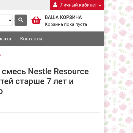
Личный кабинет
ВАША КОРЗИНА
Корзина пока пуста
плата
Контакты
 смесь Nestle Resource
тей старше 7 лет и
р