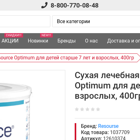
8-800-770-08-48
СКИДКИ!!!
NEW!!!
АКЦИИ
Новинки
Бренды
О нас
Доставка и о
source Optimum для детей старше 7 лет и взрослых, 400гр
Сухая лечебная
Optimum для де
взрослых, 400г
Бренд:
Resourse
Код товара:
1037709
Артикул:
12610374