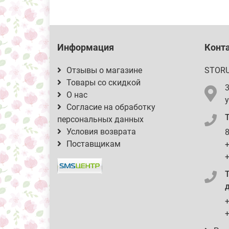
Информация
Конт
Отзывы о магазине
STOR
Товары со скидкой
О нас
у
Согласие на обработку
персональных данных
Условия возврата
8
Поставщикам
+
+
д
+
+