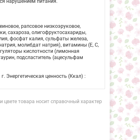
хся нарушением питания.
иновое, рапсовое низкоэруковое,
ки, сахароза, олигофруктосахариды,
лия, фосфат калия, сульфаты железа,
атрия, молибдат натрия), витамины (Е, С,
 регуляторы кислотности (лимонная
 таурин, подсластитель (ацесульфам
0 г. Энергетическая ценность (Ккал) :
и цвете товара носит справочный характер