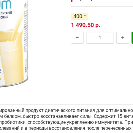
400 г
1 490.50 р.
ированный продукт диетического питания для оптимально
 белком, быстро восстанавливает силы. Содержит 15 вита
 пробиотики, способствующие укреплению иммунитета. Пр
олеваний и в периоды восстановления после перенесенных