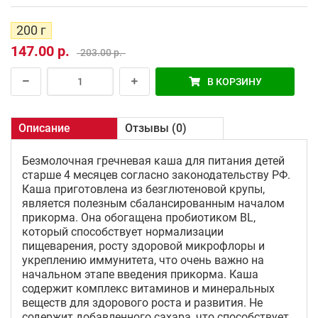
200 г
147.00 р.
203.00 р.
В КОРЗИНУ
Описание
Отзывы (0)
Безмолочная гречневая каша для питания детей
старше 4 месяцев согласно законодательству РФ.
Каша приготовлена из безглютеновой крупы,
является полезным сбалансированным началом
прикорма. Она обогащена пробиотиком BL,
который способствует нормализации
пищеварения, росту здоровой микрофлоры и
укреплению иммунитета, что очень важно на
начальном этапе введения прикорма. Каша
содержит комплекс витаминов и минеральных
веществ для здорового роста и развития. Не
содержит добавленного сахара, что способствует