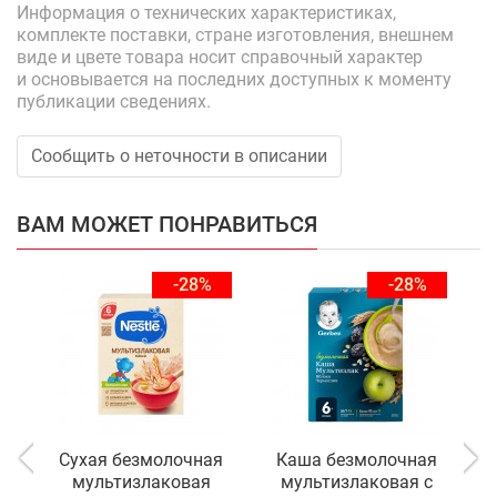
Информация о технических характеристиках,
комплекте поставки, стране изготовления, внешнем
виде и цвете товара носит справочный характер
и основывается на последних доступных к моменту
публикации сведениях.
Сообщить о неточности в описании
ВАМ МОЖЕТ ПОНРАВИТЬСЯ
-28%
-28%
Сухая безмолочная
Каша безмолочная
мультизлаковая
мультизлаковая с
р