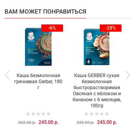
ВАМ МОЖЕТ ПОНРАВИТЬСЯ
-6%
-28%
Каша безмолочная
Каша GERBER сухая
гречневая Gerber, 180
безмолочная
г
быстрорастворимая
б
Овсяная с яблоком и
бананом с 6 месяцев,
б
180гр
245.00 р.
245.00 р.
262.00 р.
339.00 р.