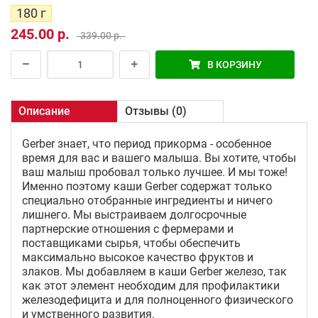
180 г
245.00 р.
339.00 р.
В КОРЗИНУ
Описание
Отзывы (0)
Gerber знает, что период прикорма - особенное
время для вас и вашего малыша. Вы хотите, чтобы
ваш малыш пробовал только лучшее. И мы тоже!
Именно поэтому каши Gerber содержат только
специально отобранные ингредиенты и ничего
лишнего. Мы выстраиваем долгосрочные
партнерские отношения с фермерами и
поставщиками сырья, чтобы обеспечить
максимально высокое качество фруктов и
злаков. Мы добавляем в каши Gerber железо, так
как этот элемент необходим для профилактики
железодефицита и для полноценного физического
и умственного развития.