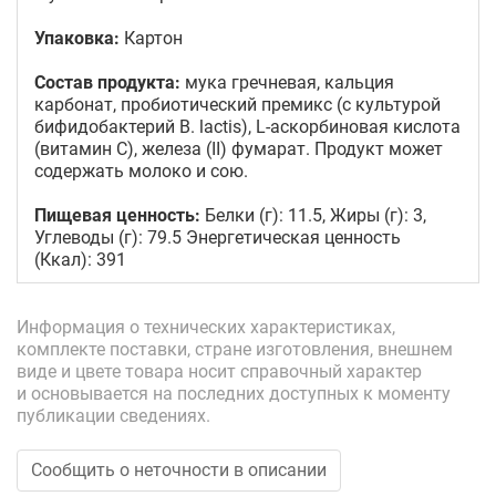
Упаковка:
Картон
Состав продукта:
мука гречневая, кальция
карбонат, пробиотический премикс (с культурой
бифидобактерий B. lactis), L-аскорбиновая кислота
(витамин С), железа (II) фумарат. Продукт может
содержать молоко и сою.
Пищевая ценность:
Белки (г): 11.5, Жиры (г): 3,
Углеводы (г): 79.5 Энергетическая ценность
(Ккал): 391
Информация о технических характеристиках,
комплекте поставки, стране изготовления, внешнем
виде и цвете товара носит справочный характер
и основывается на последних доступных к моменту
публикации сведениях.
Сообщить о неточности в описании